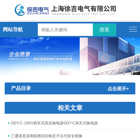
网站导航
产品目录
点击展开+
相关文章
GDY-C-10KV风车式高压验电器GDY-C风车式验电器
三通道直流电阻测试仪检定方法与安全措施