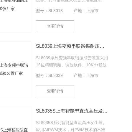
设备。其内部绝缘大都是充油绝缘型
的。绝缘油的介电强度测试是必测的常
型号：SL8013
产地：上海市
规测试项目。为了适应电力行业飞速发
展的需要，我公司研制的SL8013系列全
查看详情
自动油介电强度测试系统依据的国家标
准GB/T507-2002《绝缘油击穿电压测
定法》、行标DL429.9-91以及的电力行
SL8039上海变频串联谐振耐压试验装置厂家
业标准DL/T846,7-2004，并结合广大用
户的普遍要求而设计制造，采用微机控
SL8039系列变频串联谐振成套装置采用
制，机电一体全
16位精细调频、调压软件、10KHz载波
频率、SPWM技术和进口原装IPM整体
型号：SL8039
产地：上海市
模块等配件，由变频调压电源、激励变
压器、高压电抗器、高精度电容分压器
查看详情
和补偿电容器组成。
SL8035S上海智能型直流高压发生器厂家
SL8035S系列智能型直流高压发生器。
应用AIPWM技术，对PWM技术的不准