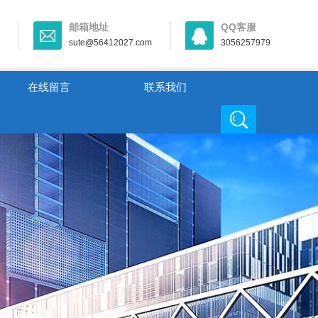
邮箱地址
QQ客服
sute@56412027.com
3056257979
在线留言
联系我们