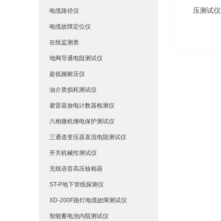
电缆路径仪
电缆故障定位仪
在线监测类
地网导通电阻测试仪
超低频耐压仪
油介质损耗测试仪
避雷器放电计数器检测仪
六相微机继电保护测试仪
三通道变压器直流电阻测试仪
开关机械性测试仪
无线语音高压核相器
ST-P地下管线探测仪
XD-200F路灯电缆故障测试仪
智能蓄电池内阻测试仪