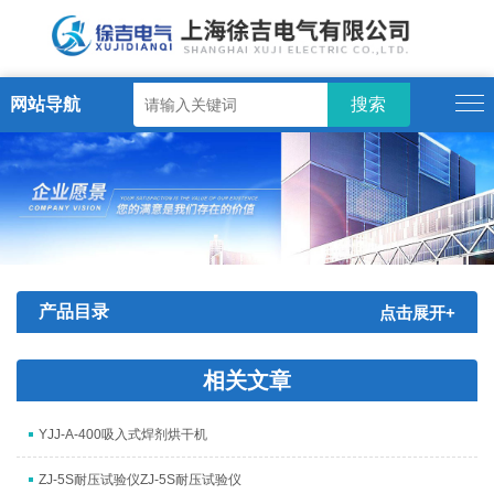
网站导航
产品目录
点击展开+
相关文章
YJJ-A-400吸入式焊剂烘干机
ZJ-5S耐压试验仪ZJ-5S耐压试验仪