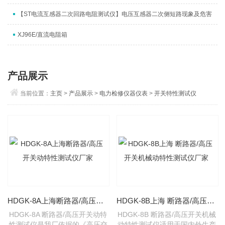
【ST电流互感器二次回路电阻测试仪】电压互感器二次侧短路现象及危害
XJ96E/直流电阻箱
产品展示
当前位置：
主页
>
产品展示
>
电力检修仪器仪表
>
开关特性测试仪
HDGK-8A上海断路器/高压开关动特性测试仪厂家
HDGK-8B上海 断路器/高压开关机械动特性测试仪厂家
HDGK-8A 断路器/高压开关动特
HDGK-8B 断路器/高压开关机械
性测试仪是我厂依据的《高压交
动特性测试仪适用于国内外生产