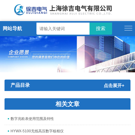
网站导航
产品目录
点击展开+
相关文章
数字兆欧表使用范围及特性
HYWX-5100无线高压数字核相仪