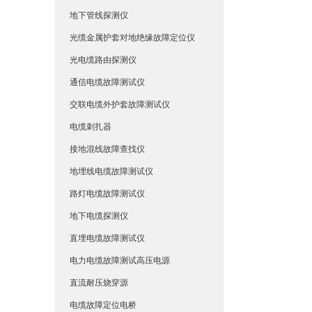
地下管线探测仪
光缆金属护套对地绝缘故障定位仪
光电缆路由探测仪
通信电缆故障测试仪
交联电缆外护套故障测试仪
电缆刺扎器
接地混线故障查找仪
地埋线电缆故障测试仪
路灯电缆故障测试仪
地下电缆探测仪
直埋电缆故障测试仪
电力电缆故障测试高压电源
直流耐压烧穿源
电缆故障定位电桥