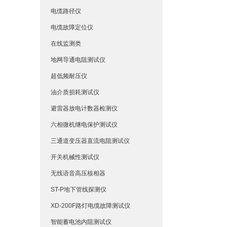
电缆路径仪
电缆故障定位仪
在线监测类
地网导通电阻测试仪
超低频耐压仪
油介质损耗测试仪
避雷器放电计数器检测仪
六相微机继电保护测试仪
三通道变压器直流电阻测试仪
开关机械性测试仪
无线语音高压核相器
ST-P地下管线探测仪
XD-200F路灯电缆故障测试仪
智能蓄电池内阻测试仪