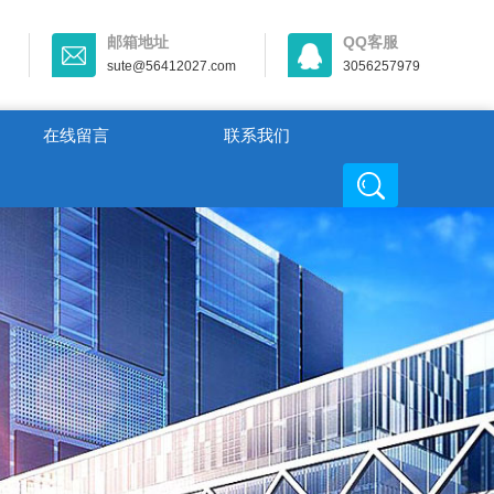
邮箱地址
QQ客服
sute@56412027.com
3056257979
在线留言
联系我们