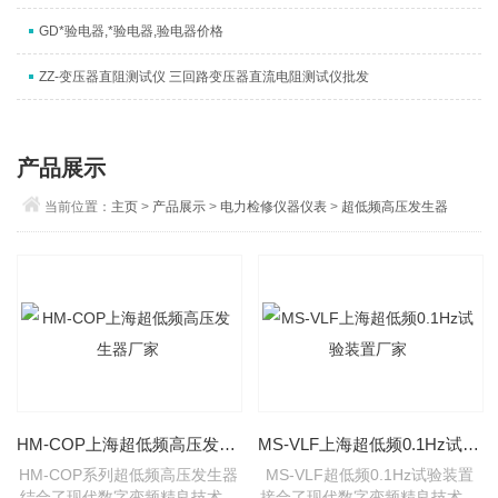
GD*验电器,*验电器,验电器价格
ZZ-变压器直阻测试仪 三回路变压器直流电阻测试仪批发
产品展示
当前位置：
主页
>
产品展示
>
电力检修仪器仪表
>
超低频高压发生器
HM-COP上海超低频高压发生器厂家
MS-VLF上海超低频0.1Hz试验装置厂家
HM-COP系列超低频高压发生器
MS-VLF超低频0.1Hz试验装置
结合了现代数字变频精良技术，
接合了现代数字变频精良技术，