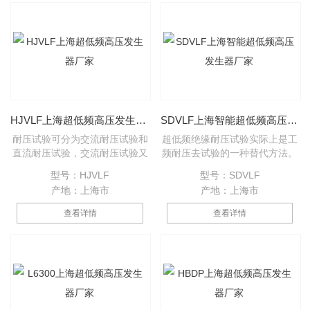
直观、且能显示输出波形、打印
机输出试验报告。
HJVLF上海超低频高压发生器厂家
SDVLF上海智能超低频高压发生器厂家
耐压试验可分为交流耐压试验和
超低频绝缘耐压试验实际上是工
直流耐压试验，交流耐压试验又
频耐压去试验的一种替代方法。
可分为工频、变频和0.1Hz超低
我们知道，在对大型发电机、电
型号：HJVLF
型号：SDVLF
频测试技术，其中0.1Hz超低频
缆等试品进行工频耐压试验时，
产地：上海市
产地：上海市
技术是技术，是当前电工委员会
由于它们的绝缘层呈现较大的电
推荐的技术。它适用于绝缘等值
容量，所以需要很大容量的试验
查看详情
查看详情
电容较大的电气设备（例如：电
变压器或谐振变压器。这样一些
力电缆、电力电容器、大中型发
巨大的设备，不但笨重，造价
电机和电动机等）耐压试验，符
高，而且使用十分不便。
合2004年国家新颁布电力行业标
准《超低频高压发生器通用技术
条件 DL/T849.4-2004》要求。