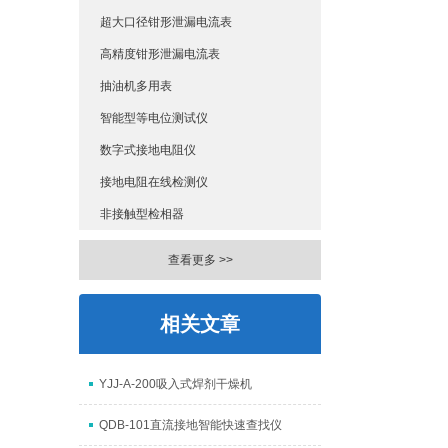
超大口径钳形泄漏电流表
高精度钳形泄漏电流表
抽油机多用表
智能型等电位测试仪
数字式接地电阻仪
接地电阻在线检测仪
非接触型检相器
查看更多 >>
相关文章
YJJ-A-200吸入式焊剂干燥机
QDB-101直流接地智能快速查找仪