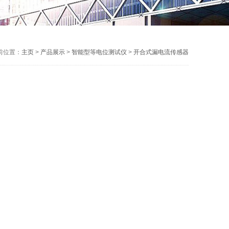
前位置：
主页
>
产品展示
>
智能型等电位测试仪
>
开合式漏电流传感器