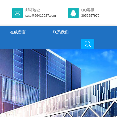
邮箱地址
QQ客服
sute@56412027.com
3056257979
在线留言
联系我们