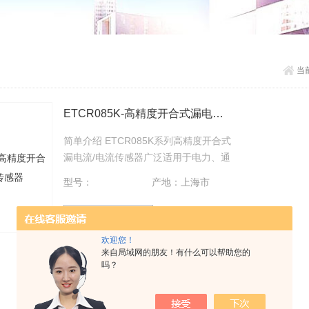
当
ETCR085K-高精度开合式漏电流传感器
简单介绍 ETCR085K系列高精度开合式
漏电流/电流传感器广泛适用于电力、通
信、气象、铁路、油田、军事、计量、
型号：
产地：上海市
科研教学单位、工矿企业等领域高精度
的交流漏电流、电流、频率、相位、功
查看详情
率和电能测量，可连接各种高精度数字
多用表、数据记录仪、电力质量分析
欢迎您！
来自局域网的朋友！有什么可以帮助您的
仪、示波器、工控仪表等。
吗？