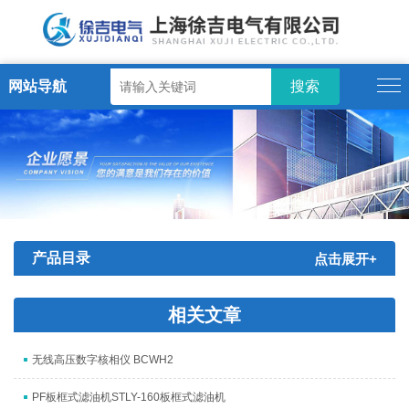
网站导航
产品目录
点击展开+
相关文章
无线高压数字核相仪 BCWH2
PF板框式滤油机STLY-160板框式滤油机