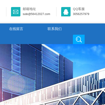
邮箱地址
QQ客服
sute@56412027.com
3056257979
在线留言
联系我们