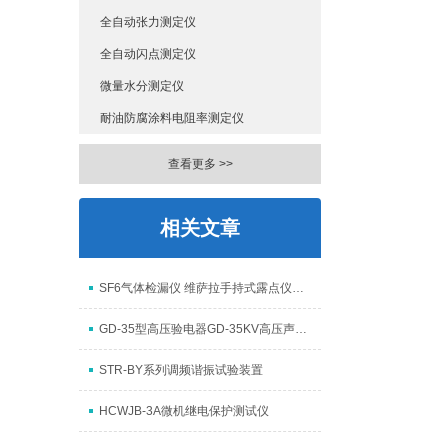
全自动张力测定仪
全自动闪点测定仪
微量水分测定仪
耐油防腐涂料电阻率测定仪
查看更多 >>
相关文章
SF6气体检漏仪 维萨拉手持式露点仪用于测量SF6气体的露点
GD-35型高压验电器GD-35KV高压声光验电器;测电器
STR-BY系列调频谐振试验装置
HCWJB-3A微机继电保护测试仪