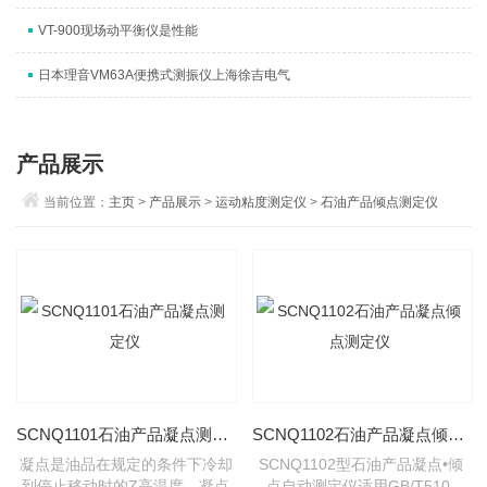
VT-900现场动平衡仪是性能
日本理音VM63A便携式测振仪上海徐吉电气
产品展示
当前位置：
主页
>
产品展示
>
运动粘度测定仪
>
石油产品倾点测定仪
SCNQ1101石油产品凝点测定仪
SCNQ1102石油产品凝点倾点测定仪
凝点是油品在规定的条件下冷却
SCNQ1102型石油产品凝点•倾
到停止移动时的Z高温度。凝点
点自动测定仪适用GB/T510-