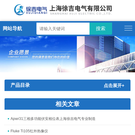
网站导航
产品目录
点击展开+
相关文章
Apwr31三相多功能伏安相位表上海徐吉电气专业制造
Fluke Ti105红外热像仪