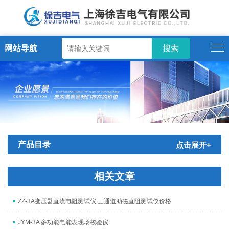
网站导航
产品目录
点击展开+
相关文章
ZZ-3A变压器直流电阻测试仪 三通道助磁直阻测试仪价格
JYM-3A 多功能电能表现场校验仪