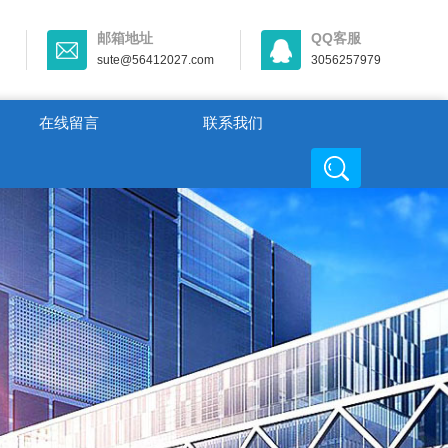
邮箱地址
QQ客服
sute@56412027.com
3056257979
在线留言
联系我们