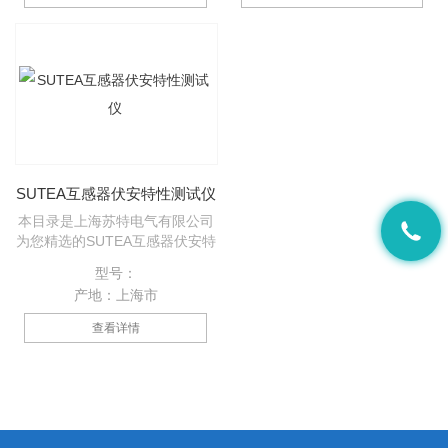
安特性测试仪产品，欢迎您该产
品的详细信息！SUTEA互感器伏
安特性测试仪的种类有很多，不
同的应用也会有细微的差别，本
公司为您提供*的解决方案。
SUTEA互感器伏安特性测试仪
本目录是上海苏特电气有限公司
为您精选的SUTEA互感器伏安特
性测试仪产品，欢迎您该产品的
型号：
详细信息！的种类有很多，不同
产地：上海市
的应用也会有细微的差别，本公
司为您提供*的解决方案。
查看详情