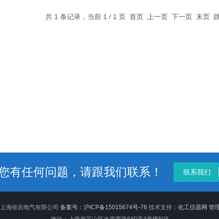
共 1 条记录，当前 1 / 1 页 首页 上一页 下一页 末页
您有任何问题，请跟我们联系！
联系我们
26 上海徐吉电气有限公司
备案号：沪ICP备15015674号-76
技术支持：
化工仪器网
管