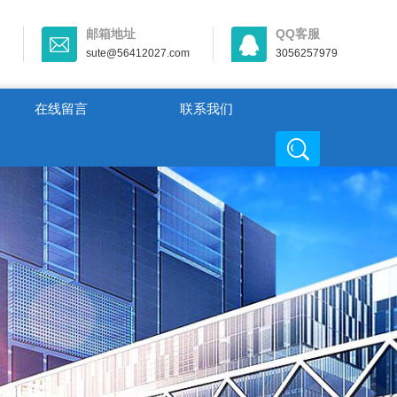
邮箱地址
QQ客服
sute@56412027.com
3056257979
在线留言
联系我们