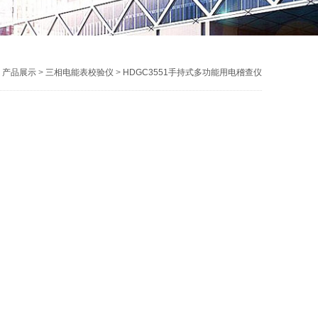
>
产品展示
>
三相电能表校验仪
>
HDGC3551手持式多功能用电稽查仪