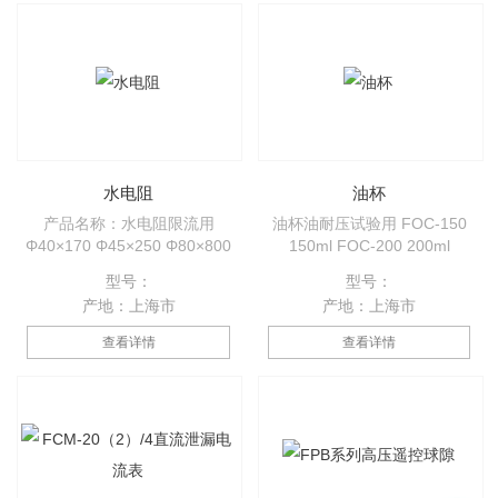
心串联起来组合而成的。外面用
高频陶瓷进行封装。
水电阻
油杯
产品名称：水电阻限流用
油杯油耐压试验用 FOC-150
Φ40×170 Φ45×250 Φ80×800
150ml FOC-200 200ml
型号：
型号：
产地：上海市
产地：上海市
查看详情
查看详情