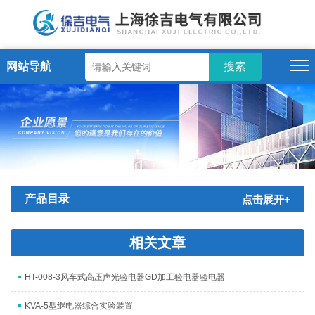
网站导航
产品目录
点击展开+
相关文章
HT-008-3风车式高压声光验电器GD加工验电器验电器
KVA-5型继电器综合实验装置