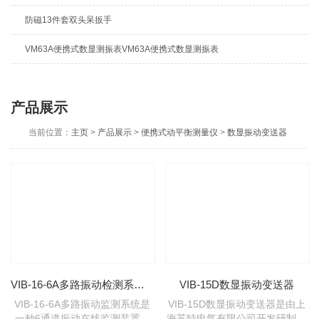
防磁13件套双头呆扳手
VM63A便携式数显测振表VM63A便携式数显测振表
产品展示
当前位置：
主页
>
产品展示
>
便携式动平衡测量仪
>
数显振动变送器
VIB-16-6A多路振动检测系统（路数可根据客户要求订制）
VIB-15D数显振动变送器
VIB-16-6A多路振动监测系统是
VIB-15D数显振动变送器是由上
一种6通道振动在线监测装置。
海苏特电气有限公司开发研制，