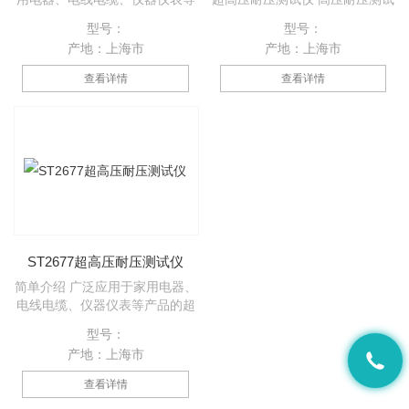
产品的超高耐压测试、绝缘材料
仪 交直流超高压耐压测试仪 交
型号：
型号：
的极限耐压试验及电声器材的极
直流高压耐压测试仪 上海苏特电
产地：上海市
产地：上海市
化等。
气 耐压测试仪 超高压耐压测试
仪 高压耐压测试仪 交直流超高
查看详情
查看详情
压耐压测试仪
ST2677超高压耐压测试仪
简单介绍 广泛应用于家用电器、
电线电缆、仪器仪表等产品的超
高耐压测试、绝缘材料的极限耐
型号：
压试验及电声器材的极化等。
产地：上海市
查看详情