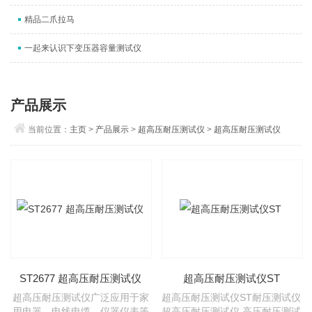
精品二爪拉马
一起来认识下变压器容量测试仪
产品展示
当前位置：
主页
>
产品展示
>
超高压耐压测试仪
>
超高压耐压测试仪
ST2677 超高压耐压测试仪
超高压耐压测试仪ST
超高压耐压测试仪广泛应用于家
超高压耐压测试仪ST耐压测试仪
用电器、电线电缆、仪器仪表等
超高压耐压测试仪 高压耐压测试