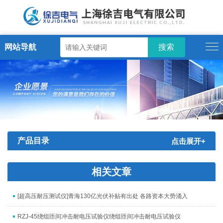
网站导航
产品目录
点击展开+
相关文章
[超高压耐压测试仪]青海130亿光伏补贴有出处 各路资本大势涌入
RZJ-45绕组匝间冲击耐电压试验仪绕组匝间冲击耐电压试验仪