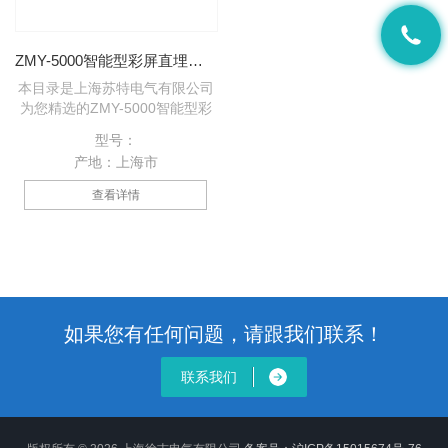
ZMY-5000智能型彩屏直埋电缆故障测试仪
本目录是上海苏特电气有限公司
为您精选的ZMY-5000智能型彩
屏直埋电缆故障测试仪产品，欢
型号：
迎您该产品的详细信息！的种类
产地：上海市
有很多，不同的应用也会有细微
的差别，本公司为您提供*的解
查看详情
决方案。
如果您有任何问题，请跟我们联系！
联系我们