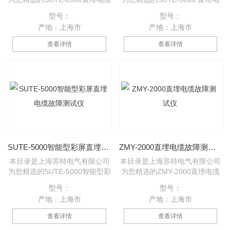
故障测试仪产品，欢迎您该产品
缆故障测试仪产品，欢迎您该产
型号：
型号：
的详细信息的种类有很多，不同
品的详细信息！的种类有很多，
产地：上海市
产地：上海市
的应用也会有细微的差别，本公
不同的应用也会有细微的差别，
司为您提供*的解决方案。
本公司为您提供*的解决方案。
查看详情
查看详情
SUTE-5000智能型彩屏直埋电缆故障测试仪
ZMY-2000直埋电缆故障测试仪
本目录是上海苏特电气有限公司
本目录是上海苏特电气有限公司
为您精选的SUTE-5000智能型彩
为您精选的ZMY-2000直埋电缆
屏直埋电缆故障测试仪产品，欢
故障测试仪产品，欢迎您该产品
型号：
型号：
迎您该产品的详细信息！的种类
的详细信息！的种类有很多，不
产地：上海市
产地：上海市
有很多，不同的应用也会有细微
同的应用也会有细微的差别，本
的差别，本公司为您提供*的解
公司为您提供*的解决方案。
查看详情
查看详情
决方案。