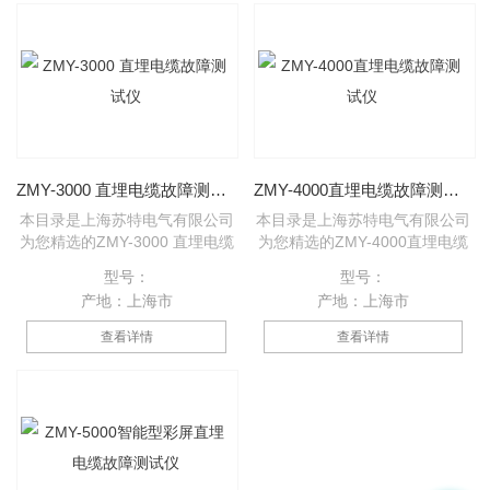
ZMY-3000 直埋电缆故障测试仪
ZMY-4000直埋电缆故障测试仪
本目录是上海苏特电气有限公司
本目录是上海苏特电气有限公司
为您精选的ZMY-3000 直埋电缆
为您精选的ZMY-4000直埋电缆
故障测试仪产品，欢迎您该产品
故障测试仪产品，欢迎您该产品
型号：
型号：
的详细信息！的种类有很多，不
的详细信息！的种类有很多，不
产地：上海市
产地：上海市
同的应用也会有细微的差别，本
同的应用也会有细微的差别，本
公司为您提供*的解决方案。
公司为您提供*的解决方案。
查看详情
查看详情