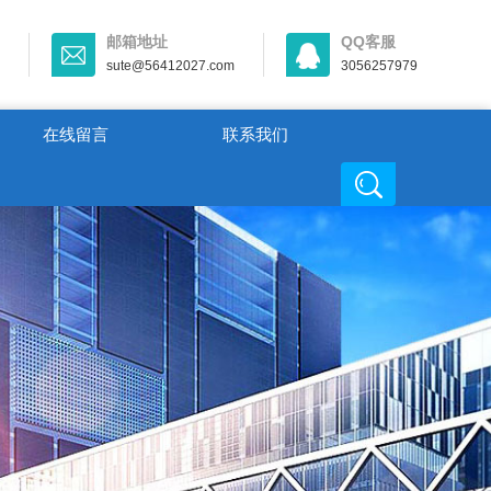
邮箱地址
QQ客服
sute@56412027.com
3056257979
在线留言
联系我们