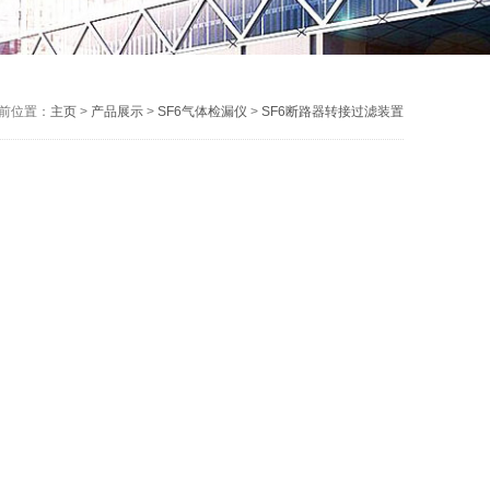
前位置：
主页
>
产品展示
>
SF6气体检漏仪
>
SF6断路器转接过滤装置