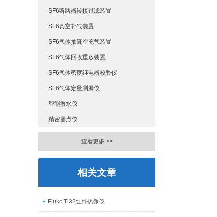
SF6断路器转接过滤装置
SF6真空补气装置
SF6气体抽真空充气装置
SF6气体回收重放装置
SF6气体密度继电器校验仪
SF6气体定量测漏仪
智能微水仪
精密漏点仪
查看更多 >>
相关文章
Fluke Ti32红外热像仪