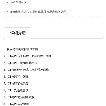
GVA-V测流仪
直流电阻测试仪如果出现花屏状况应如何处理
详细介绍
PT伏安特性测试仪测试功能：
1、CT与PT伏安特性（励磁特性）曲线
2、CT与PT自动给出拐点值
3、CT自动给出5%和10%的误差曲线
4、CT与PT变比测量
5、CT与PT极性判断
6、CT一次通流测试
7、CT与PT交流耐压试验
8、CT与PT自动退磁