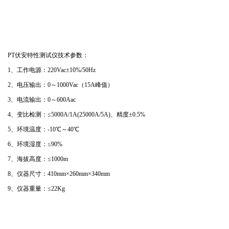
PT伏安特性测试仪技术参数：
1、工作电源：220Vac±10%/50Hz
2、电压输出：0～1000Vac（15A峰值）
3、电流输出：0～600Aac
4、变比检测：≤5000A/1A(25000A/5A)、精度±0.5%
5、环境温度：-10℃～40℃
6、环境湿度：≤90%
7、海拔高度：≤1000m
8、仪器尺寸：410mm×260mm×340mm
9、仪器重量：≤22Kg