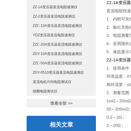
ZZ-1A变
ZZ-1A变压器直流电阻速测仪
直流电阻快速
ZZ-2变压器直流电阻速测仪
1、内附可充
ZZC-10A变压器直流电阻速测仪
2、输出充电
YDZ变压器直流电阻速测仪
3、电阻测量范
4、采用国外
ZZC-20A变压器直流电阻速测仪
5、液晶显示
ZGY-10A变压器直流电阻速测仪
ZZ-1A变
ZZC-50A变压器直流电阻速测仪
1、使用条件
ZGY-0510变压器直流电阻速测仪
环境温度：0
直流电机片间电阻测试仪
相对湿度：≤8
线圈电阻测试仪
2、测量范围
1mΩ～20m
查看全部 >>
20～200mΩ
0.2～2Ω；
相关文章
2～20Ω；