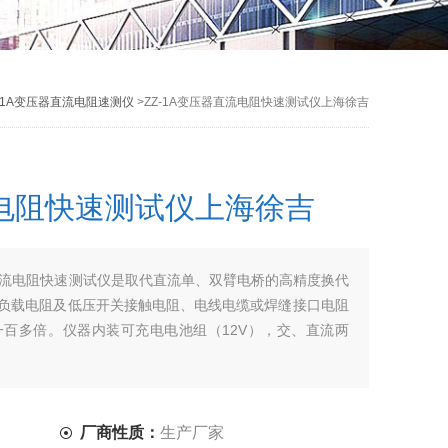
Z-1A变压器直流电阻速测仪
>ZZ-1A变压器直流电阻快速测试仪上海徐吉
流电阻快速测试仪上海徐吉
器直流电阻快速测试仪是取代直流单、双臂电桥的高精度换代
负载电阻及低压开关接触电阻、电线电缆或焊缝接口电阻
百多倍。仪器内装可充电电池组（12V），交、直流两
厂商性质：
生产厂家