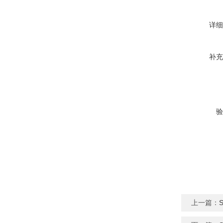
详细
补充
验
上一篇：