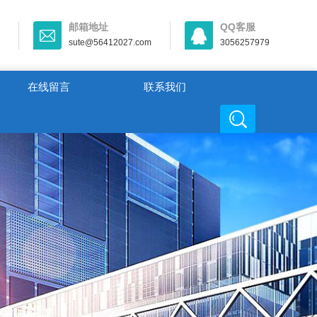
邮箱地址
QQ客服
sute@56412027.com
3056257979
在线留言
联系我们