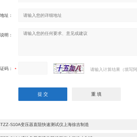
地址：
说明：
证码：
请输入计算结果（填写阿
STZZ-S10A变压器直阻快速测试仪上海徐吉制造