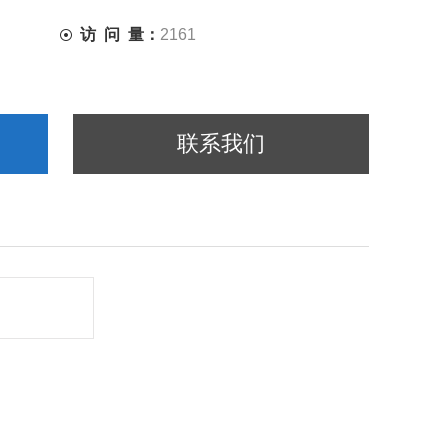
访 问 量：
2161
联系我们