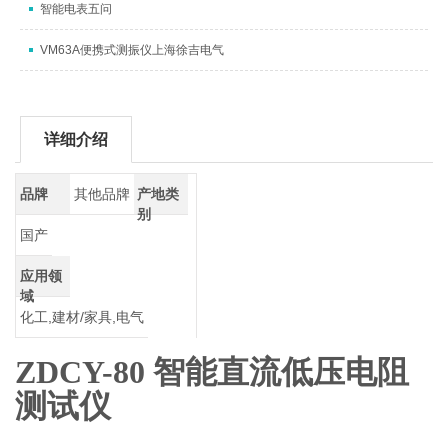
智能电表五问
VM63A便携式测振仪上海徐吉电气
详细介绍
品牌
其他品牌
产地类
别
国产
应用领
域
化工,建材/家具,电气
ZDCY-80
智能直流低压电阻
测试仪