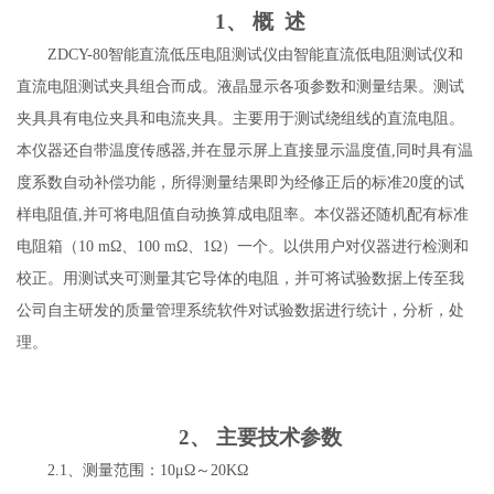
1、
概
述
ZDCY-80
智能直流低压电阻测试仪
由智能直流低电阻测试仪和
直流电阻测试夹具组合而成。液晶显示各项参数和测量结果。测试
夹具具有电位夹具和电流夹具。主要用于测试绕组线的直流电阻。
本仪器还自带温度传感器
,并在显示屏上直接显示温度值,同时具有温
度系数自动补偿功能，所得测量结果即为经修正后的标准20度的试
样电阻值,并可将电阻值自动换算成电阻率。本仪器还随机配有标准
电阻箱（10 mΩ、100 mΩ、1Ω）一个。以供用户对仪器进行检测和
校正。用测试夹可测量其它导体的电阻，并可将试验数据上传至我
公司自主研发的质量管理系统软件对试验数据进行统计，分析，处
理。
2、
主要技术参数
2.1、测量范围：10μΩ～20KΩ