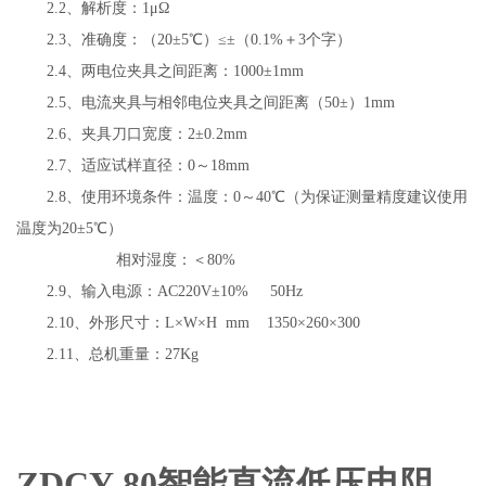
2.2、解析度：1μΩ
2.3、准确度：（20±5℃）≤±（0.1%＋3个字）
2.4、两电位夹具之间距离：1000±1mm
2.5、电流夹具与相邻电位夹具之间距离（50±）1mm
2.6、夹具刀口宽度：2±0.2mm
2.7、适应试样直径：0～18mm
2.8、使用环境条件：温度：0～40℃（为保证测量精度建议使用
温度为20±5℃）
相对湿度：＜
80%
2.9、输入电源：AC220V±10% 50Hz
2.10、外形尺寸：L×W×H mm 1350×260×300
2.11、总机重量：27Kg
ZDCY-80
智能直流低压电阻