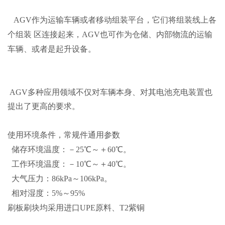
AGV作为运输车辆或者移动组装平台，它们将组装线上各
个组装 区连接起来，AGV也可作为仓储、内部物流的运输
车辆、或者是起升设备。
AGV多种应用领域不仅对车辆本身、对其电池充电装置也
提出了更高的要求。
使用环境条件，常规件通用参数
储存环境温度：－25℃～＋60℃。
工作环境温度：－10℃～＋40℃。
大气压力：86kPa～106kPa。
相对湿度：5%～95%
刷板刷块均采用进口UPE原料、T2紫铜