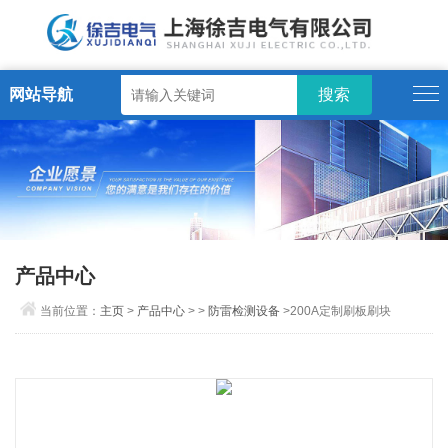
网站导航
产品中心
当前位置：
主页
>
产品中心
> >
防雷检测设备
>200A定制刷板刷块