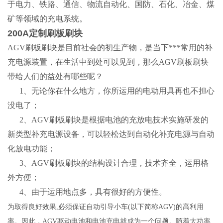
于电力、铁路、通信、物流自动化、国防、石化、冶金、煤
矿等领域的充电系统。
200A定制刷板刷块
AGV刷板刷块是目前社会的初生产物，是当下***常用的补
充电源装置，在生活中到处可以见到，那么AGV刷板刷块
带给人们的益处有哪些呢？
1、无论你在什么地方，你所运用的电动用具再也不担心
没电了；
2、AGV刷板刷块是根据电池的充放电技术实施研发的
新类型补充电源设备，可以轻松达到自动化补充电源与自动
化放电功能；
3、AGV刷板刷块的结构设计合理，技术齐全，运用格
外方便；
4、由于运用地点多，具有很好的方便性。
为取得良好效果,必须保证自动引导小车(以下简称AGV)的高利用
率。因此，AGV驱动电池和电池充电就成为一个问题。随着大功率