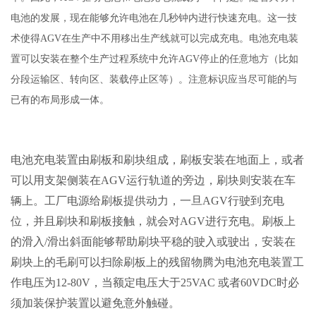
电池的发展，现在能够允许电池在几秒钟内进行快速充电。这一技
术使得AGV在生产中不用移出生产线就可以完成充电。电池充电装
置可以安装在整个生产过程系统中允许AGV停止的任意地方（比如
分段运输区、转向区、装载停止区等）。注意标识应当尽可能的与
已有的布局形成一体。
电池充电装置由刷板和刷块组成，刷板安装在地面上，或者
可以用支架侧装在AGV运行轨道的旁边，刷块则安装在车
辆上。工厂电源给刷板提供动力，一旦AGV行驶到充电
位，并且刷块和刷板接触，就会对AGV进行充电。刷板上
的滑入/滑出斜面能够帮助刷块平稳的驶入或驶出，安装在
刷块上的毛刷可以扫除刷板上的残留物腾为电池充电装置工
作电压为12-80V，当额定电压大于25VAC 或者60VDC时必
须加装保护装置以避免意外触碰。