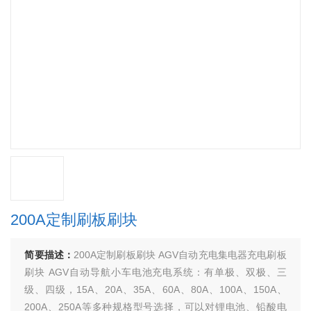
200A定制刷板刷块
简要描述：
200A定制刷板刷块 AGV自动充电集电器充电刷板
刷块 AGV自动导航小车电池充电系统：有单极、双极、三
级、四级，15A、20A、35A、60A、80A、100A、150A、
200A、250A等多种规格型号选择，可以对锂电池、铅酸电