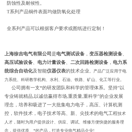
防蚀性及耐候性。
T系列产品铜件表面均做防氧化处理
全系列产品可以根据客户要求或图纸进行定制！
上海徐吉电气有限公司
是
电气测试设备
，
变压器检测设备
、
高压试验设备
、
电力计量设备
、
二次回路检测设备
，
电力系
统综合自动化
及智能
仪器仪表
的技术企业
。产品广泛应用于电
力系统、科研教学机构、水利、石油、铁路、矿山、化工等行业。
公司拥有一支*的研发团队和科学的管理体系。坚持“以
专业铸就精品,以诚信赢得市场,重质量,重科学”的企业发展
理念，培养和吸进了一大批集电力电子，高压、计算机测
控，软件技术，电子技术等高、新、尖技术的电气工程
技术
人才，随时为用户提供设计、供应、调试、维修方便快捷的服务理
念，提供优质、*的产品，打造专业电气精品企业!