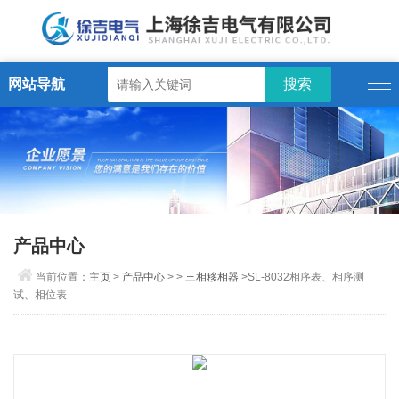
网站导航
产品中心
当前位置：
主页
>
产品中心
> >
三相移相器
>SL-8032相序表、相序测
试、相位表