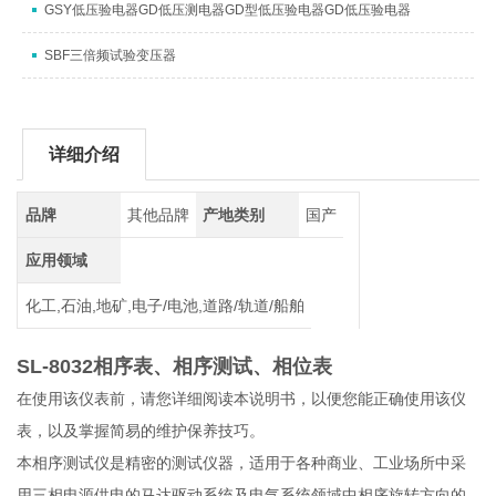
GSY低压验电器GD低压测电器GD型低压验电器GD低压验电器
SBF三倍频试验变压器
详细介绍
品牌
其他品牌
产地类别
国产
应用领域
化工,石油,地矿,电子/电池,道路/轨道/船舶
SL-8032相序表、相序测试、相位表
在使用该仪表前，请您详细阅读本说明书，以便您能正确使用该仪
表，以及掌握简易的维护保养技巧。
本相序测试仪是精密的测试仪器，适用于各种商业、工业场所中采
用三相电源供电的马达驱动系统及电气系统领域中相序旋转方向的