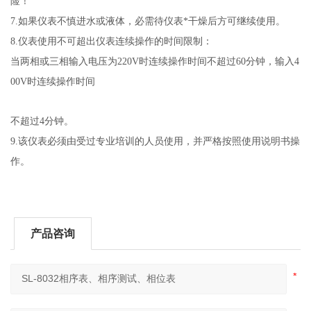
险！
7.
如果仪表不慎进水或液体，必需待仪表*干燥后方可继续使用。
8.
仪表使用不可超出仪表连续操作的时间限制：
当两相或三相输入电压为
220V
时连续操作时间不超过
60
分钟，输入
4
00V
时连续操作时间
不超过
4
分钟。
9.
该仪表必须由受过专业培训的人员使用，并严格按照使用说明书操
作。
产品咨询