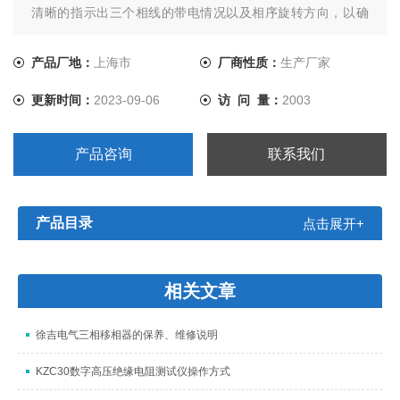
清晰的指示出三个相线的带电情况以及相序旋转方向，以确
定正确的连接方式
产品厂地：
上海市
厂商性质：
生产厂家
更新时间：
2023-09-06
访 问 量：
2003
产品咨询
联系我们
产品目录
点击展开+
相关文章
徐吉电气三相移相器的保养、维修说明
KZC30数字高压绝缘电阻测试仪操作方式