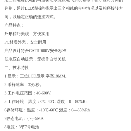
判别，通过LED清晰的指示出三个相线的带电情况以及相序旋转方
向，以确定正确的连接方式。
产品特点：
外形精巧美观，方便实用
PC材质外壳，安全耐用
产品设计符合CATIII600V安全标准
低电压自动提示，无操作自动关机
二、技术特性：
1.显示：三位LCD显示,字高18MM。
2.采样速率：3次/秒。
3.工作电压范围：40-600V.
5.工作环境：温度：0℃-40℃ 湿度：0
—
80%Rh
6存储环境：温度：-10℃-60℃ 湿度：0
—
85%Rh
7静态电流：小于5MA
8电源：3节7号电池