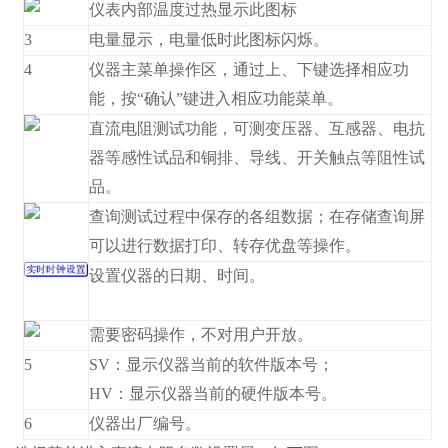
仪表内部温度过热显示此图标
3
电量显示，电量低时此图标闪烁。
4
仪器主菜单操作区，通过上、下键选择相应功
能，按“确认”键进入相应功能菜单。
直流电阻测试功能，可测变压器、互感器、电抗
器等感性试品和铜排、导线、开关触点等阻性试
品。
查询测试过程中保存的各组数据；在存储查询屏
可以进行数据打印、转存优盘等操作。
设置仪器的日期、时间。
需要密码操作，不对用户开放。
5
SV：显示仪器当前的软件版本号；
HV：显示仪器当前的硬件版本号。
6
仪器出厂编号。