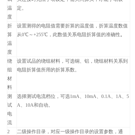
温
定。
度
折
设置测得的电阻值需要折算的温度值，折算温度数值
算
从0℃～+255℃，此数值关系电阻折算值的准确性
。
温
度
绕
设置试品的绕组材料，可选铜、铝，绕组材料关系到
组
电阻折算值所用的折算系数。
材
料
测
选择测试电流档位，可选1mA、10mA、0.1A、1A、5
试
A、10A和自动。
电
流
2
二级操作目录，对应一级操作目录的设置参数，通