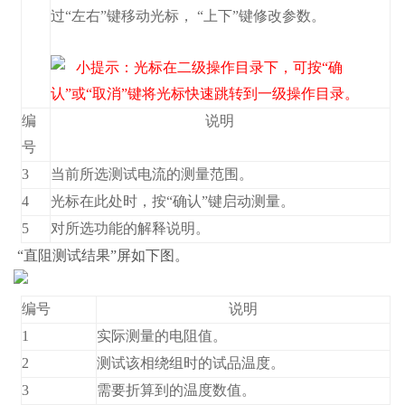
过“左右”键移动光标， “上下”键修改参数。
小提示：光标在二级操作目录下，可按“确
认”或“取消”键将光标快速跳转到一级操作目录。
编
说明
号
3
当前所选测试电流的测量范围。
4
光标在此处时，按“确认”键启动测量。
5
对所选功能的解释说明。
“直阻测试结果”屏如下图。
编号
说明
1
实际测量的电阻值。
2
测试该相绕组时的试品温度。
3
需要折算到的温度数值。