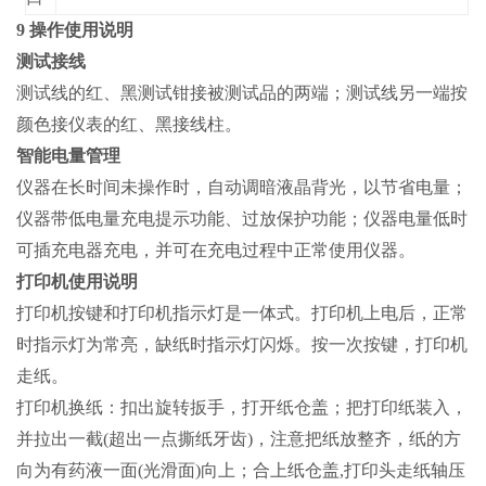
9 操作使用说明
测试接线
测试线的红、黑测试钳接被测试品的两端；测试线另一端按
颜色接仪表的红、黑接线柱。
智能电量管理
仪器在长时间未操作时，自动调暗液晶背光，以节省电量；
仪器带低电量充电提示功能、过放保护功能；仪器电量低时
可插充电器充电，并可在充电过程中正常使用仪器。
打印机使用说明
打印机按键和打印机指示灯是一体式。打印机上电后，正常
时指示灯为常亮，缺纸时指示灯闪烁。按一次按键，打印机
走纸。
打印机换纸：扣出旋转扳手，打开纸仓盖；把打印纸装入，
并拉出一截(超出一点撕纸牙齿)，注意把纸放整齐，纸的方
向为有药液一面(光滑面)向上；合上纸仓盖,打印头走纸轴压