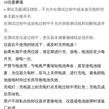
10注意事项
u 测试无载调压绕组，不允许在测试过程中或未放完电时切
换无载分接开关。
在测试过程中或放电过程中不允许拆除测试线和切断电源开
关。
在测试变压器过程中，变压器未测量侧绕组必须开路。
仪器在不使用的情况下，请及时关闭电源！
如果长期不使用仪器，请定期进行充、放电，电池应至少每
月充、放电一次。
严禁亏电使用，亏电将严重缩短电池寿命，甚至使电池报
废，当仪器欠电时，应马上关闭电源，进行充电。避免因电
池放电时间过长而导致电池失效。
充电灯：充电器上的充电灯在充电过程中亮红色；充电完成
后亮绿色。
用户不得私自拆卸仪器并更换电池，仪器或电池故障时请返
厂处理。