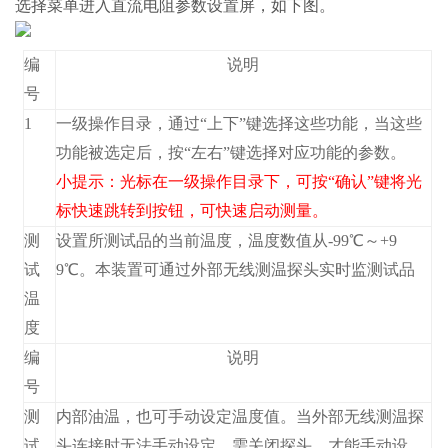
选择
菜单进入直流电阻参数设置屏，如下图。
编
说明
号
1
一级操作目录，通过“上下”键选择这些功能，当这些
功能被选定后，按“左右”键选择对应功能的参数。
小提示：光标在一级操作目录下，可按“确认”键将光
标快速跳转到
按钮，可快速启动测量。
测
设置所测试品的当前温度，温度数值从-99℃～+9
试
9℃。本装置可通过外部无线测温探头实时监测试品
温
度
编
说明
号
测
内部油温，也可手动设定温度值。当外部无线测温探
试
头连接时无法手动设定，需关闭探头，才能手动设