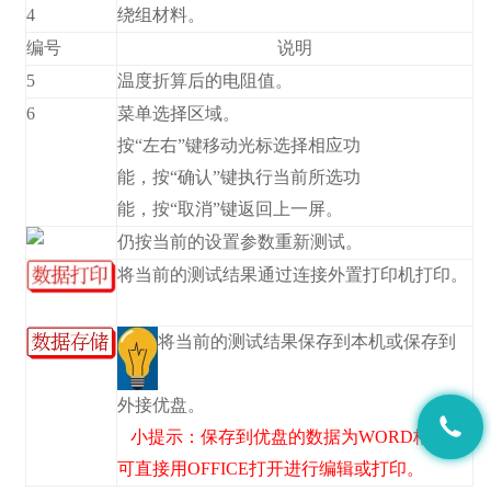
4
绕组材料。
编号
说明
5
温度折算后的电阻值。
6
菜单选择区域。
按“左右”键移动光标选择相应功
能，按“确认”键执行当前所选功
能，按“取消”键返回上一屏。
仍按当前的设置参数重新测试。
将当前的测试结果通过连接外置打印机打印。
将当前的测试结果保存到本机或保存到
外接优盘。
小提示：保存到优盘的数据为WORD格式，
可直接用OFFICE打开进行编辑或打印。