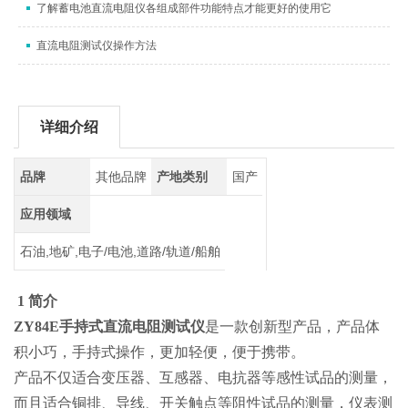
了解蓄电池直流电阻仪各组成部件功能特点才能更好的使用它
直流电阻测试仪操作方法
详细介绍
品牌
其他品牌
产地类别
国产
应用领域
石油,地矿,电子/电池,道路/轨道/船舶
1 简介
ZY84E手持式直流电阻测试仪
是一款创新型产品，产品体
积小巧，手持式操作，更加轻便，便于携带。
产品不仅适合变压器、互感器、电抗器等感性试品的测量，
而且适合铜排、导线、开关触点等阻性试品的测量，仪表测