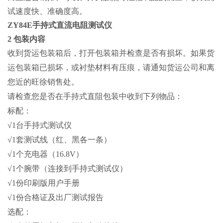
试速度快、准确度高。
ZY84E手持式直流电阻测试仪
2 包装内容
收到货运包装箱后，打开包装箱并检查是否有损坏。如果货
运包装箱已损坏，或衬垫材料有压痕，请通知货运公司和离
您近的旺徐销售处。
请检查您是否在手持式直阻包装中收到下列物品：
标配：
√1台手持式测试仪
√1套测试线（红、黑各一条）
√1个充电器（16.8V）
√1个腕带（连接到手持式测试仪）
√1份印刷版用户手册
√1份合格证及出厂测试报告
选配：