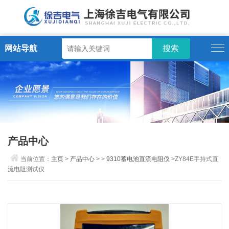
网站导航
产品中心
当前位置：
主页
>
产品中心
> >
9310蓄电池直流电阻仪
>ZY84E手持式直
流电阻测试仪