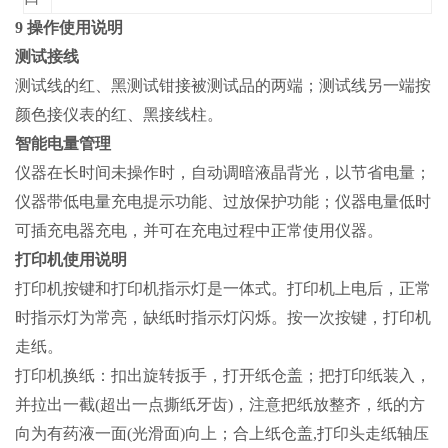
9 操作使用说明
测试接线
测试线的红、黑测试钳接被测试品的两端；测试线另一端按
颜色接仪表的红、黑接线柱。
智能电量管理
仪器在长时间未操作时，自动调暗液晶背光，以节省电量；
仪器带低电量充电提示功能、过放保护功能；仪器电量低时
可插充电器充电，并可在充电过程中正常使用仪器。
打印机使用说明
打印机按键和打印机指示灯是一体式。打印机上电后，正常
时指示灯为常亮，缺纸时指示灯闪烁。按一次按键，打印机
走纸。
打印机换纸：扣出旋转扳手，打开纸仓盖；把打印纸装入，
并拉出一截(超出一点撕纸牙齿)，注意把纸放整齐，纸的方
向为有药液一面(光滑面)向上；合上纸仓盖,打印头走纸轴压