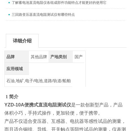
了解蓄电池直流电阻仪各组成部件功能特点才能更好的使用它
三回路变压器直流电阻测试仪有哪些特点
详细介绍
品牌
其他品牌
产地类别
国产
应用领域
石油,地矿,电子/电池,道路/轨道/船舶
1 简介
YZD-10A便携式直流电阻测试仪
是一款创新型产品，产品
体积小巧，手持式操作，更加轻便，便于携带。
产品不仅适合变压器、互感器、电抗器等感性试品的测量，
而且适合铜排、导线、开关触点等阻性试品的测量，仪表测