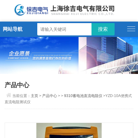
网站导航
产品中心
当前位置：
主页
>
产品中心
> >
9310蓄电池直流电阻仪
>YZD-10A便携式
直流电阻测试仪