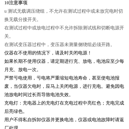
10注意事项
u 测试无载调压绕组，不允许在测试过程中或未放完电时切
换无载分接开关。
在测试过程中或放电过程中不允许拆除测试线和切断电源开
关。
在测试变压器过程中，变压器未测量侧绕组必须开路。
仪器在不使用的情况下，请及时关闭电源！
如果长期不使用仪器，请定期进行充、放电，电池应至少每
月充、放电一次。
严禁亏电使用，亏电将严重缩短电池寿命，甚至使电池报
废，当仪器欠电时，应马上关闭电源，进行充电。避免因电
池放电时间过长而导致电池失效。
充电灯：充电器上的充电灯在充电过程中亮红色；充电完成
后亮绿色。
用户不得私自拆卸仪器并更换电池，仪器或电池故障时请返
厂处理。