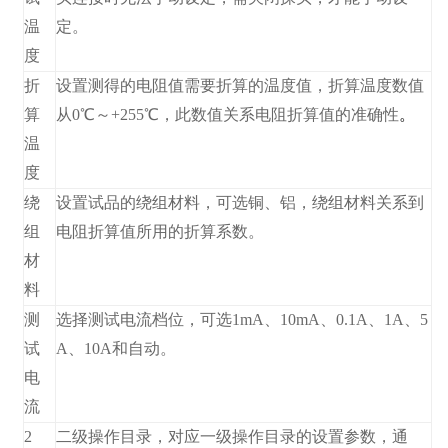
温
定。
度
折
设置测得的电阻值需要折算的温度值，折算温度数值
算
从0℃～+255℃，此数值关系电阻折算值的准确性
。
温
度
绕
设置试品的绕组材料，可选铜、铝，绕组材料关系到
组
电阻折算值所用的折算系数。
材
料
测
选择测试电流档位，可选1mA、10mA、0.1A、1A、5
试
A、10A和自动。
电
流
2
二级操作目录，对应一级操作目录的设置参数，通