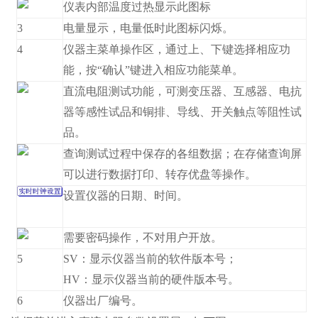
仪表内部温度过热显示此图标
3
电量显示，电量低时此图标闪烁。
4
仪器主菜单操作区，通过上、下键选择相应功
能，按“确认”键进入相应功能菜单。
直流电阻测试功能，可测变压器、互感器、电抗
器等感性试品和铜排、导线、开关触点等阻性试
品。
查询测试过程中保存的各组数据；在存储查询屏
可以进行数据打印、转存优盘等操作。
设置仪器的日期、时间。
需要密码操作，不对用户开放。
5
SV：显示仪器当前的软件版本号；
HV：显示仪器当前的硬件版本号。
6
仪器出厂编号。