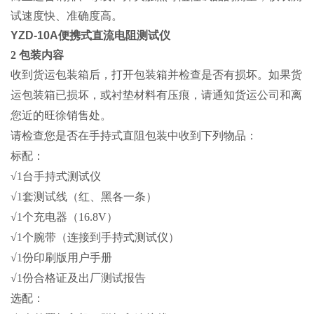
试速度快、准确度高。
YZD-10A便携式直流电阻测试仪
2 包装内容
收到货运包装箱后，打开包装箱并检查是否有损坏。如果货
运包装箱已损坏，或衬垫材料有压痕，请通知货运公司和离
您近的旺徐销售处。
请检查您是否在手持式直阻包装中收到下列物品：
标配：
√1台手持式测试仪
√1套测试线（红、黑各一条）
√1个充电器（16.8V）
√1个腕带（连接到手持式测试仪）
√1份印刷版用户手册
√1份合格证及出厂测试报告
选配：