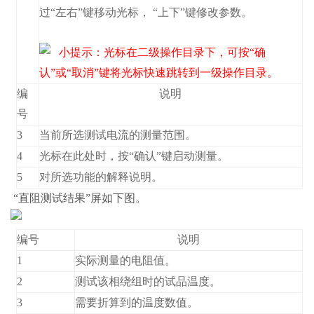
过“左右”键移动光标， “上下”键修改参数。
小提示：光标在二级操作目录下，可按“确
认”或“取消”键将光标快速跳转到一级操作目录。
编
说明
号
3
当前所选测试电流的测量范围。
4
光标在此处时，按“确认”键启动测量。
5
对所选功能的解释说明。
“直阻测试结果”屏如下图。
编号
说明
1
实际测量的电阻值。
2
测试该相绕组时的试品温度。
3
需要折算到的温度数值。