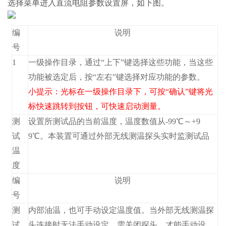
选择
菜单进入直流电阻参数设置屏，如下图。
编
说明
号
1
一级操作目录，通过“上下”键选择这些功能，当这些
功能被选定后，按“左右”键选择对应功能的参数。
小提示：光标在一级操作目录下，可按“确认”键将光
标快速跳转到
按钮，可快速启动测量。
测
设置所测试品的当前温度，温度数值从-99℃～+9
试
9℃。本装置可通过外部无线测温探头实时监测试品
温
度
编
说明
号
测
内部油温，也可手动设定温度值。当外部无线测温探
试
头连接时无法手动设定，需关闭探头，才能手动设