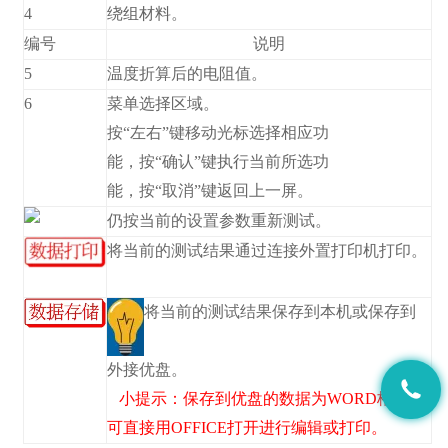
4
绕组材料。
编号
说明
5
温度折算后的电阻值。
6
菜单选择区域。
按“左右”键移动光标选择相应功
能，按“确认”键执行当前所选功
能，按“取消”键返回上一屏。
仍按当前的设置参数重新测试。
将当前的测试结果通过连接外置打印机打印。
将当前的测试结果保存到本机或保存到
外接优盘。
小提示：保存到优盘的数据为WORD格式，
可直接用OFFICE打开进行编辑或打印。