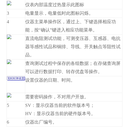
仪表内部温度过热显示此图标
3
电量显示，电量低时此图标闪烁。
4
仪器主菜单操作区，通过上、下键选择相应功
能，按“确认”键进入相应功能菜单。
直流电阻测试功能，可测变压器、互感器、电抗
器等感性试品和铜排、导线、开关触点等阻性试
品。
查询测试过程中保存的各组数据；在存储查询屏
可以进行数据打印、转存优盘等操作。
设置仪器的日期、时间。
需要密码操作，不对用户开放。
5
SV：显示仪器当前的软件版本号；
HV：显示仪器当前的硬件版本号。
6
仪器出厂编号。