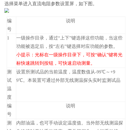
选择
菜单进入直流电阻参数设置屏，如下图。
编
说明
号
1
一级操作目录，通过“上下”键选择这些功能，当这些
功能被选定后，按“左右”键选择对应功能的参数。
小提示：光标在一级操作目录下，可按“确认”键将光
标快速跳转到
按钮，可快速启动测量。
测
设置所测试品的当前温度，温度数值从-99℃～+9
试
9℃。本装置可通过外部无线测温探头实时监测试品
温
度
编
说明
号
测
内部油温，也可手动设定温度值。当外部无线测温探