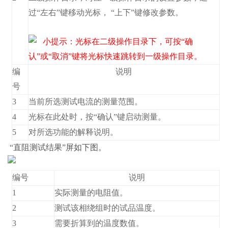
过“左右”键移动光标， “上下”键修改参数。
小提示：光标在二级操作目录下，可按“确
认”或“取消”键将光标快速跳转到一级操作目录。
编
说明
号
3
当前所选测试电流的测量范围。
4
光标在此处时，按“确认”键启动测量。
5
对所选功能的解释说明。
“直阻测试结果”屏如下图。
编号
说明
1
实际测量的电阻值。
2
测试该相绕组时的试品温度。
3
需要折算到的温度数值。