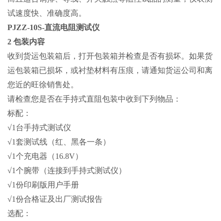
试速度快、准确度高。
PJZZ-10S-直流电阻测试仪
2 包装内容
收到货运包装箱后，打开包装箱并检查是否有损坏。如果货
运包装箱已损坏，或衬垫材料有压痕，请通知货运公司和离
您近的旺徐销售处。
请检查您是否在手持式直阻包装中收到下列物品：
标配：
√1台手持式测试仪
√1套测试线（红、黑各一条）
√1个充电器（16.8V）
√1个腕带（连接到手持式测试仪）
√1份印刷版用户手册
√1份合格证及出厂测试报告
选配：