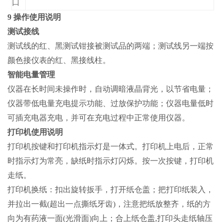
口
9 操作使用说明
测试接线
测试线的红、黑测试钳接被测试品的两端；测试线另一端按
颜色接仪表的红、黑接线柱。
智能电量管理
仪器在长时间未操作时，自动调暗液晶背光，以节省电量；
仪器带低电量充电提示功能、过放保护功能；仪器电量低时
可插充电器充电，并可在充电过程中正常使用仪器。
打印机使用说明
打印机按键和打印机指示灯是一体式。打印机上电后，正常
时指示灯为常亮，缺纸时指示灯闪烁。按一次按键，打印机
走纸。
打印机换纸：扣出旋转扳手，打开纸仓盖；把打印纸装入，
并拉出一截(超出一点撕纸牙齿)，注意把纸放整齐，纸的方
向为有药液一面(光滑面)向上；合上纸仓盖,打印头走纸轴压