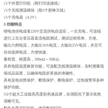
√1个外置打印机（附打印连接线）
√1个无线测温模块（附2个胶棒天线）
√1个充电器（4.2V）
3 功能特点
锂电池供电或者220V交流供电自适应，一次充电，可连续
进行上百台变压器直流电阻测试，测试过程简单、方便。
输出六档电流，大输出10A电流，大输出25V电压，并且可
自动选择电流，方便快捷。
量程宽、精度高，500uΩ～50KΩ。
具有电阻温度换算功能，可选配无线测温模块，实时测量现
场试品温度，以确保电阻折算值的准确性。
具有反电动势保护、断线保护、断电保护、过热报警等多种
保护功能。
5.6寸超大工业级高亮度彩色液晶屏，在强阳光下显示依然
清晰可见。