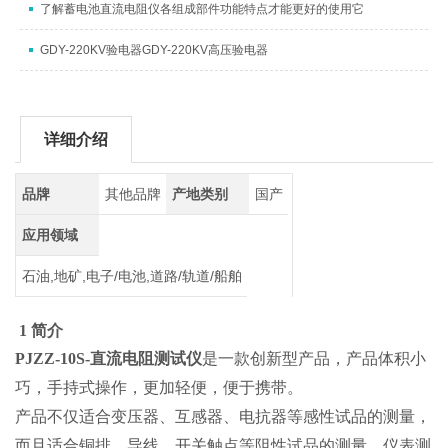
了解蓄电池直流电阻仪各组成部件功能特点才能更好的使用它
GDY-220KV验电器GDY-220KV高压验电器
详细介绍
品牌
其他品牌
产地类别
国产
应用领域
石油,地矿,电子/电池,道路/轨道/船舶
1 简介
PJZZ-10S-直流电阻测试仪
是一款创新型产品，产品体积小
巧，手持式操作，更加轻便，便于携带。
产品不仅适合变压器、互感器、电抗器等感性试品的测量，
而且适合铜排、导线、开关触点等阻性试品的测量，仪表测