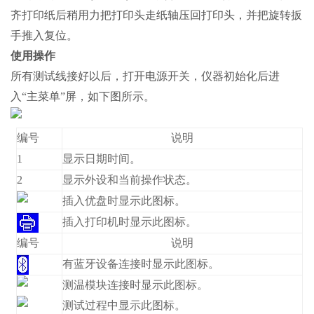
齐打印纸后稍用力把打印头走纸轴压回打印头，并把旋转扳
手推入复位。
使用操作
所有测试线接好以后，打开电源开关，仪器初始化后进
入“主菜单”屏，如下图所示。
编号
说明
1
显示日期时间。
2
显示外设和当前操作状态。
插入优盘时显示此图标。
插入打印机时显示此图标。
编号
说明
有蓝牙设备连接时显示此图标。
测温模块连接时显示此图标。
测试过程中显示此图标。