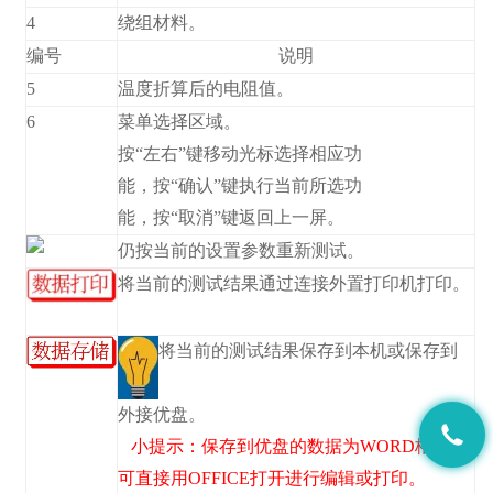
4
绕组材料。
编号
说明
5
温度折算后的电阻值。
6
菜单选择区域。
按“左右”键移动光标选择相应功
能，按“确认”键执行当前所选功
能，按“取消”键返回上一屏。
仍按当前的设置参数重新测试。
将当前的测试结果通过连接外置打印机打印。
将当前的测试结果保存到本机或保存到
外接优盘。
小提示：保存到优盘的数据为WORD格式，
可直接用OFFICE打开进行编辑或打印。