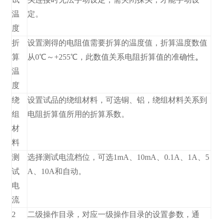
温
定。
度
折
设置测得的电阻值需要折算的温度值，折算温度数值
算
从0℃～+255℃，此数值关系电阻折算值的准确性
。
温
度
绕
设置试品的绕组材料，可选铜、铝，绕组材料关系到
组
电阻折算值所用的折算系数。
材
料
测
选择测试电流档位，可选1mA、10mA、0.1A、1A、5
试
A、10A和自动。
电
流
2
二级操作目录，对应一级操作目录的设置参数，通