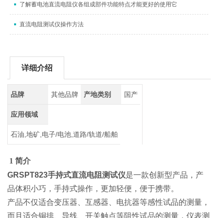
了解蓄电池直流电阻仪各组成部件功能特点才能更好的使用它
直流电阻测试仪操作方法
详细介绍
品牌
其他品牌
产地类别
国产
应用领域
石油,地矿,电子/电池,道路/轨道/船舶
1 简介
GRSPT823手持式直流电阻测试仪
是一款创新型产品，产
品体积小巧，手持式操作，更加轻便，便于携带。
产品不仅适合变压器、互感器、电抗器等感性试品的测量，
而且适合铜排、导线、开关触点等阻性试品的测量，仪表测