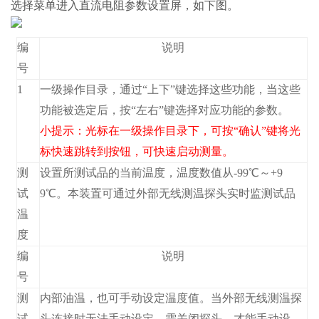
选择
菜单进入直流电阻参数设置屏，如下图。
编
说明
号
1
一级操作目录，通过“上下”键选择这些功能，当这些
功能被选定后，按“左右”键选择对应功能的参数。
小提示：光标在一级操作目录下，可按“确认”键将光
标快速跳转到
按钮，可快速启动测量。
测
设置所测试品的当前温度，温度数值从-99℃～+9
试
9℃。本装置可通过外部无线测温探头实时监测试品
温
度
编
说明
号
测
内部油温，也可手动设定温度值。当外部无线测温探
试
头连接时无法手动设定，需关闭探头，才能手动设