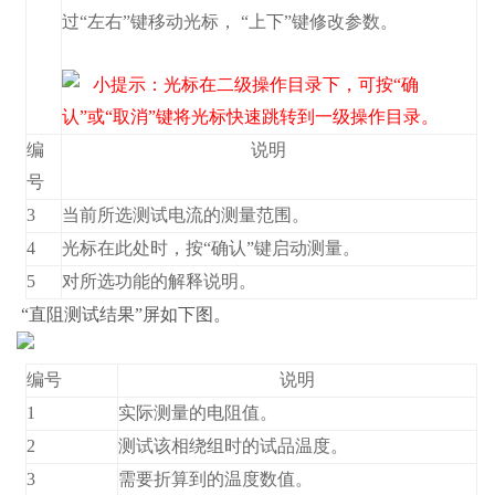
过“左右”键移动光标， “上下”键修改参数。
小提示：光标在二级操作目录下，可按“确
认”或“取消”键将光标快速跳转到一级操作目录。
编
说明
号
3
当前所选测试电流的测量范围。
4
光标在此处时，按“确认”键启动测量。
5
对所选功能的解释说明。
“直阻测试结果”屏如下图。
编号
说明
1
实际测量的电阻值。
2
测试该相绕组时的试品温度。
3
需要折算到的温度数值。