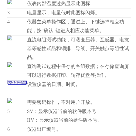
仪表内部温度过热显示此图标
3
电量显示，电量低时此图标闪烁。
4
仪器主菜单操作区，通过上、下键选择相应功
能，按“确认”键进入相应功能菜单。
直流电阻测试功能，可测变压器、互感器、电抗
器等感性试品和铜排、导线、开关触点等阻性试
品。
查询测试过程中保存的各组数据；在存储查询屏
可以进行数据打印、转存优盘等操作。
设置仪器的日期、时间。
需要密码操作，不对用户开放。
5
SV：显示仪器当前的软件版本号；
HV：显示仪器当前的硬件版本号。
6
仪器出厂编号。