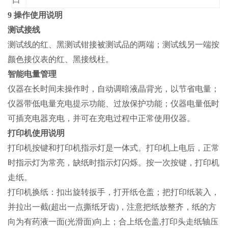
9 操作使用说明
测试接线
测试线的红、黑测试钳接被测试品的两端；测试线另一端按
颜色接仪表的红、黑接线柱。
智能电量管理
仪器在长时间未操作时，自动调暗液晶背光，以节省电量；
仪器带低电量充电提示功能、过放保护功能；仪器电量低时
可插充电器充电，并可在充电过程中正常使用仪器。
打印机使用说明
打印机按键和打印机指示灯是一体式。打印机上电后，正常
时指示灯为常亮，缺纸时指示灯闪烁。按一次按键，打印机
走纸。
打印机换纸：扣出旋转扳手，打开纸仓盖；把打印纸装入，
并拉出一截(超出一点撕纸牙齿)，注意把纸放整齐，纸的方
向为有药液一面(光滑面)向上；合上纸仓盖,打印头走纸轴压