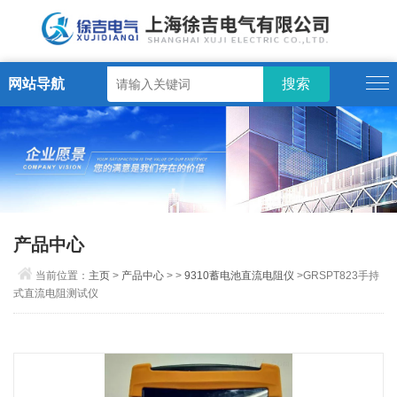
网站导航
产品中心
当前位置：
主页
>
产品中心
> >
9310蓄电池直流电阻仪
>GRSPT823手持
式直流电阻测试仪