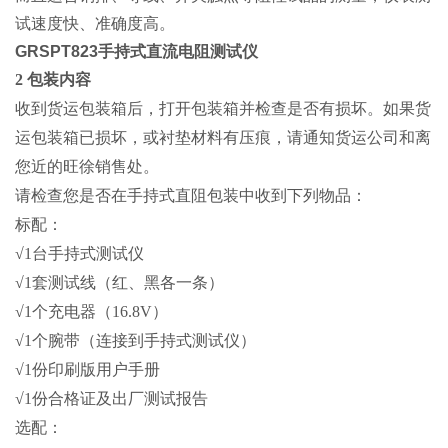
试速度快、准确度高。
GRSPT823手持式直流电阻测试仪
2 包装内容
收到货运包装箱后，打开包装箱并检查是否有损坏。如果货
运包装箱已损坏，或衬垫材料有压痕，请通知货运公司和离
您近的旺徐销售处。
请检查您是否在手持式直阻包装中收到下列物品：
标配：
√1台手持式测试仪
√1套测试线（红、黑各一条）
√1个充电器（16.8V）
√1个腕带（连接到手持式测试仪）
√1份印刷版用户手册
√1份合格证及出厂测试报告
选配：