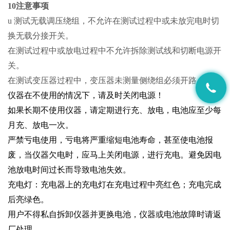
10注意事项
u 测试无载调压绕组，不允许在测试过程中或未放完电时切
换无载分接开关。
在测试过程中或放电过程中不允许拆除测试线和切断电源开
关。
在测试变压器过程中，变压器未测量侧绕组必须开路。
仪器在不使用的情况下，请及时关闭电源！
如果长期不使用仪器，请定期进行充、放电，电池应至少每
月充、放电一次。
严禁亏电使用，亏电将严重缩短电池寿命，甚至使电池报
废，当仪器欠电时，应马上关闭电源，进行充电。避免因电
池放电时间过长而导致电池失效。
充电灯：充电器上的充电灯在充电过程中亮红色；充电完成
后亮绿色。
用户不得私自拆卸仪器并更换电池，仪器或电池故障时请返
厂处理。