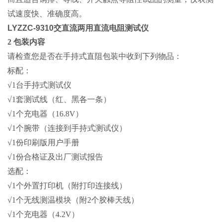
试速度快、准确度高。
LYZZC-9310交直流两用直流电阻测试仪
2 包装内容
请检查您是否在手持式直阻包装中收到下列物品：
标配：
√1台手持式测试仪
√1套测试线（红、黑各一条）
√1个充电器（16.8V）
√1个腕带（连接到手持式测试仪）
√1份印刷版用户手册
√1份合格证及出厂测试报告
选配：
√1个外置打印机（附打印连接线）
√1个无线测温模块（附2个胶棒天线）
√1个充电器（4.2V）