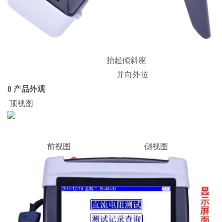
抬起倾斜座
并向外拉
8 产品外观
顶视图
前视图 侧视图