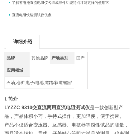
了解蓄电池直流电阻仪各组成部件功能特点才能更好的使用它
直流电阻快速测试仪优点
详细介绍
品牌
其他品牌
产地类别
国产
应用领域
石油,地矿,电子/电池,道路/轨道/船舶
1 简介
LYZZC-9310交直流两用直流电阻测试仪
是一款创新型产
品，产品体积小巧，手持式操作，更加轻便，便于携带。
产品不仅适合变压器、互感器、电抗器等感性试品的测量，
而且适合铜排、导线、开关触点等阻性试品的测量，仪表测