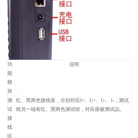
功
说明
能
模
块
测
红、黑两色接线座，分别对应I+、U+、U-、I-，测试
试
线另一端有红、黑两色测试钳，对应接被测试品。
接
线
区