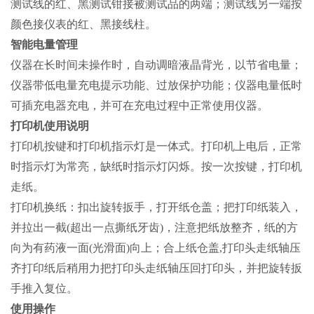
测试线的红、黑测试钳接被测试品的两端；测试线另一端按
颜色接仪表的红、黑接线柱。
智能电量管理
仪器在长时间未操作时，自动调暗液晶背光，以节省电量；
仪器带低电量充电提示功能、过放保护功能；仪器电量低时
可插充电器充电，并可在充电过程中正常使用仪器。
打印机使用说明
打印机按键和打印机指示灯是一体式。打印机上电后，正常
时指示灯为常亮，缺纸时指示灯闪烁。按一次按键，打印机
走纸。
打印机换纸：扣出旋转扳手，打开纸仓盖；把打印纸装入，
并拉出一截(超出一点撕纸牙齿)，注意把纸放整齐，纸的方
向为有药液一面(光滑面)向上；合上纸仓盖,打印头走纸轴压
齐打印纸后稍用力把打印头走纸轴压回打印头，并把旋转扳
手推入复位。
使用操作