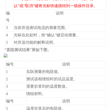
认”或“取消”键将光标快速跳转到一级操作目录。
编
说明
号
3
当前所选测试电流的测量范围。
4
光标在此处时，按“确认”键启动测量。
5
对所选功能的解释说明。
“直阻测试结果”屏如下图。
编号
说明
1
实际测量的电阻值。
2
测试该相绕组时的试品温度。
3
需要折算到的温度数值。
4
绕组材料。
编号
说明
5
温度折算后的电阻值。