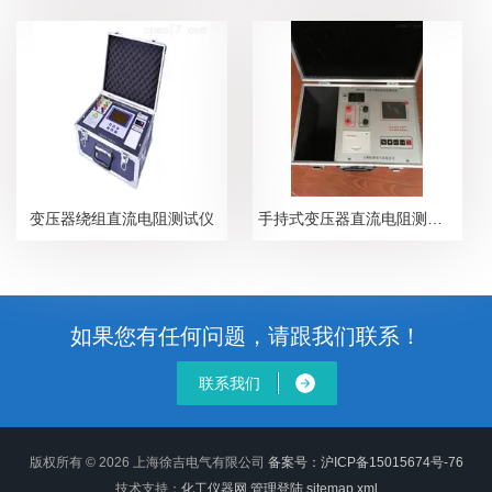
变压器绕组直流电阻测试仪
手持式变压器直流电阻测试仪
如果您有任何问题，请跟我们联系！
联系我们
版权所有 © 2026 上海徐吉电气有限公司
备案号：沪ICP备15015674号-76
技术支持：
化工仪器网
管理登陆
sitemap.xml