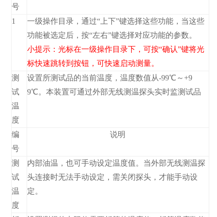
号
1
一级操作目录，通过“上下”键选择这些功能，当这些
功能被选定后，按“左右”键选择对应功能的参数。
小提示：光标在一级操作目录下，可按“确认”键将光
标快速跳转到
按钮，可快速启动测量。
测
设置所测试品的当前温度，温度数值从-99℃～+9
试
9℃。本装置可通过外部无线测温探头实时监测试品
温
度
编
说明
号
测
内部油温，也可手动设定温度值。当外部无线测温探
试
头连接时无法手动设定，需关闭探头，才能手动设
温
定。
度