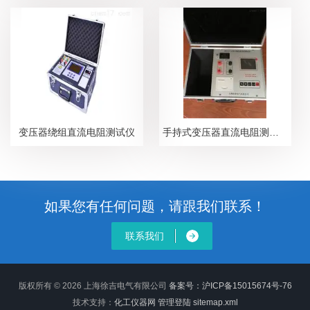
变压器绕组直流电阻测试仪
手持式变压器直流电阻测试仪
如果您有任何问题，请跟我们联系！
联系我们
版权所有 © 2026 上海徐吉电气有限公司
备案号：沪ICP备15015674号-76
技术支持：
化工仪器网
管理登陆
sitemap.xml