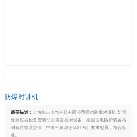
防爆对讲机
简要描述：
上海徐吉电气科技有限公司提供防爆对讲机 防雷
检测仪器设备套装防雷装置检测设备，根据雷电防护装置检
测资质管理办法（中国气象局令第31号）要求配置，符合标
准。