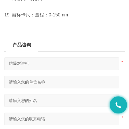
19. 游标卡尺：量程：0-150mm
产品咨询