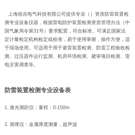
上海徐吉电气科技有限公司提供专业（）资质防雷装置检
测专业设备仪器，根据雷电防护装置检测资质管理办法（中
国气象局令第31号）要求配置，符合标准。可满足国家法
定计量检定机构检定或校准，易于使用掌握，操作方便，适
于现场使用。可适用于用于避雷装置检测、防雷工程验收检
测、过压器件运行监测、机房环境检测、建审项目检测、雷
电灾害调查等。
防雷装置检测专业设备表
1. 激光测距仪：量程：0-150m
2. 测厚仪：金属厚度测量，超声波