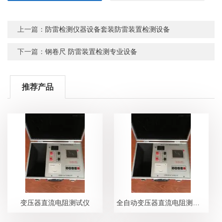
上一篇：
防雷检测仪器设备套装防雷装置检测设备
下一篇：
钢卷尺 防雷装置检测专业设备
推荐产品
变压器直流电阻测试仪
全自动变压器直流电阻测试仪