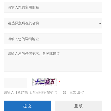
请输入计算结果（填写阿拉伯数字），如：三加四=7