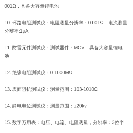
001Ω，具备大容量锂电池
10. 环路电阻测试仪：电阻测量分辨率：0.001Ω，电流测量
分辨率:1μA
11. 防雷元件测试仪：测试器件：MOV，具备大容量锂电
池
12. 绝缘电阻测试仪：0-1000MΩ
13. 表面阻抗测试仪：测量范围：103-1010Ω
14. 静电电位测试仪：测量范围：±20kv
15. 数字万用表：电压、电流、电阻测量，分辨率：3位半