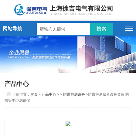
网站导航
产品中心
当前位置：
主页
>
产品中心
> >
防雷检测设备
>防雷检测仪器设备套装 防
雷等电位测试仪