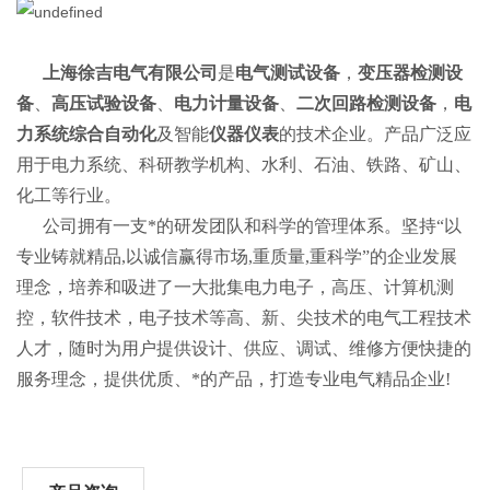
上海徐吉电气有限公司
是
电气测试设备
，
变压器检测设
备
、
高压试验设备
、
电力计量设备
、
二次回路检测设备
，
电
力系统综合自动化
及智能
仪器仪表
的技术企业。产品广泛应
用于电力系统、科研教学机构、水利、石油、铁路、矿山、
化工等行业。
公司拥有一支*的研发团队和科学的管理体系。坚持“以
专业铸就精品,以诚信赢得市场,重质量,重科学”的企业发展
理念，培养和吸进了一大批集电力电子，高压、计算机测
控，软件技术，电子技术等高、新、尖技术的电气工程技术
人才，随时为用户提供设计、供应、调试、维修方便快捷的
服务理念，提供优质、*的产品，打造专业电气精品企业!