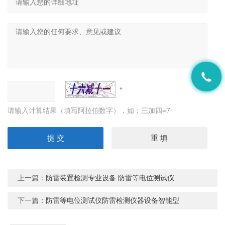
请输入计算结果（填写阿拉伯数字），如：三加四=7
上一篇：
防雷装置检测专业设备 防雷等电位测试仪
下一篇：
防雷等电位测试仪防雷检测仪器设备智能型