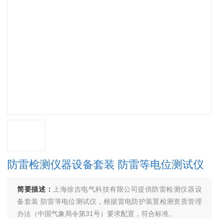
防雷检测仪器设备套装 防雷等电位测试仪
简要描述：
上海徐吉电气科技有限公司提供防雷检测仪器设
备套装 防雷等电位测试仪，根据雷电防护装置检测资质管理
办法（中国气象局令第31号）要求配置，符合标准。