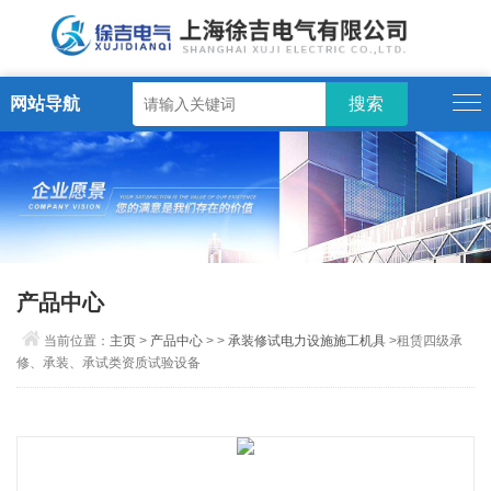
网站导航
产品中心
当前位置：
主页
>
产品中心
> >
承装修试电力设施施工机具
>租赁四级承
修、承装、承试类资质试验设备