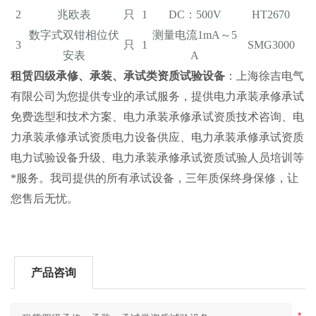
2
兆欧表
只
1
DC：500V
HT2670
数字式双钳相位伏
测量电流1mA～5
3
只
1
SMG3000
安表
A
租赁四级承修、承装、承试类资质试验设备
：上海徐吉电气
有限公司为您提供专业的承试服务，提供电力承装承修承试
免费选型和技术方案、电力承装承修承试资质技术咨询、电
力承装承修承试资质电力设备供应、电力承装承修承试资质
电力试验设备升级、电力承装承修承试资质试验人员培训等
*服务。我司提供的所有承试设备，三年质保终身保修，让
您售后无忧。
产品咨询