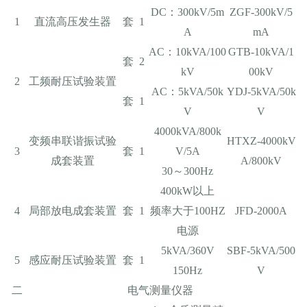
DC：300kV/5m
ZGF-300kV/5
1
直流高压发生器
套
1
A
mA
AC：10kVA/100
GTB-10kVA/1
套
2
kV
00kV
2
工频耐压试验装置
AC：5kVA/50k
YDJ-5kVA/50k
套
1
V
V
4000kVA/800k
变频串联谐振试验
HTXZ-4000kV
3
套
1
V/5A
成套装置
A/800kV
30～300Hz
400kW以上
4
局部放电成套装置
套
1
频率大于100HZ
JFD-2000A
电源
5kVA/360V
SBF-5kVA/500
5
感应耐压试验装置
套
1
150Hz
V
二
电气测量仪器