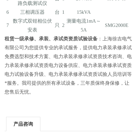
路负载测试仪
6
三相调压器
台
1
15kVA
数字式双钳相位伏
测量电流1mA～
7
只
2
SMG2000E
安表
5A
租赁一级承修、承装、承试类资质试验设备
：上海徐吉电气
有限公司为您提供专业的承试服务，提供电力承装承修承试
免费选型和技术方案、电力承装承修承试资质技术咨询、电
力承装承修承试资质电力设备供应、电力承装承修承试资质
电力试验设备升级、电力承装承修承试资质试验人员培训等
*服务。我司提供的所有承试设备，三年质保终身保修，让
您售后无忧。
产品咨询