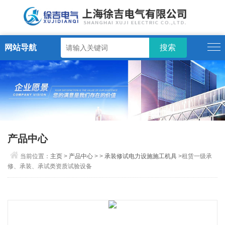
网站导航
产品中心
当前位置：
主页
>
产品中心
> >
承装修试电力设施施工机具
>租赁一级承
修、承装、承试类资质试验设备