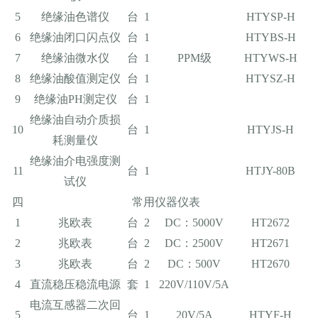
5
绝缘油色谱仪
台
1
HTYSP-H
6
绝缘油闭口闪点仪
台
1
HTYBS-H
7
绝缘油微水仪
台
1
PPM级
HTYWS-H
8
绝缘油酸值测定仪
台
1
HTYSZ-H
9
绝缘油PH测定仪
台
1
绝缘油自动介质损
10
台
1
HTYJS-H
耗测量仪
绝缘油介电强度测
11
台
1
HTJY-80B
试仪
四
常用仪器仪表
1
兆欧表
台
2
DC：5000V
HT2672
2
兆欧表
台
2
DC：2500V
HT2671
3
兆欧表
台
2
DC：500V
HT2670
4
直流稳压稳流电源
套
1
220V/110V/5A
电流互感器二次回
5
台
1
20V/5A
HTYF-H