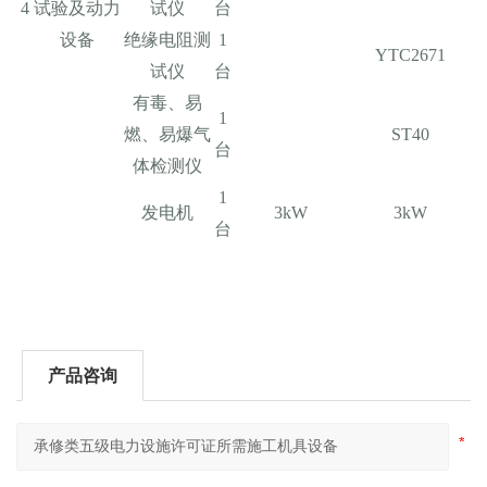
4
试验及动力
试仪
台
设备
绝缘电阻测
1
YTC2671
试仪
台
有毒、易
1
燃、易爆气
ST40
台
体检测仪
1
发电机
3kW
3kW
台
产品咨询