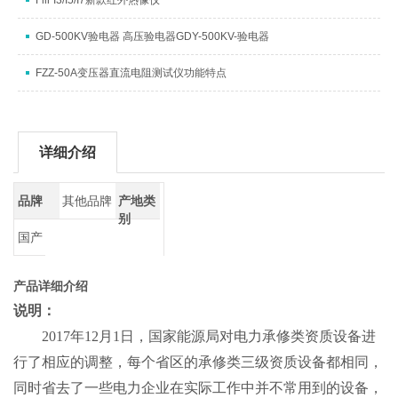
Flir I3/I5/I7新款红外热像仪
GD-500KV验电器 高压验电器GDY-500KV-验电器
FZZ-50A变压器直流电阻测试仪功能特点
详细介绍
品牌
其他品牌
产地类
别
国产
产品详细介绍
说明：
2017年12月1日，国家能源局对电力承修类资质设备进
行了相应的调整，每个省区的承修类三级资质设备都相同，
同时省去了一些电力企业在实际工作中并不常用到的设备，