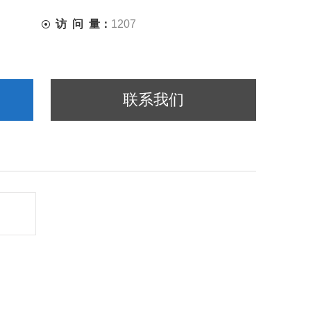
访 问 量：
1207
联系我们