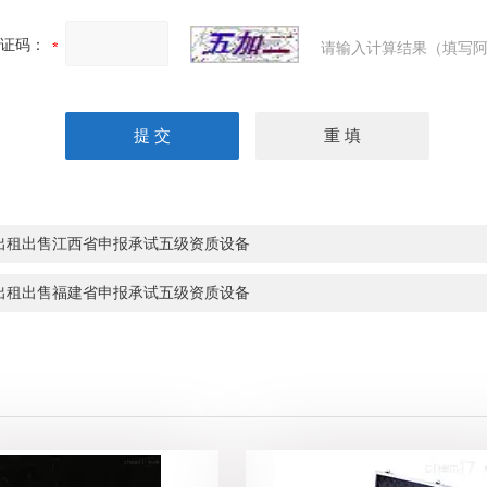
证码：
请输入计算结果（填写阿
出租出售江西省申报承试五级资质设备
出租出售福建省申报承试五级资质设备