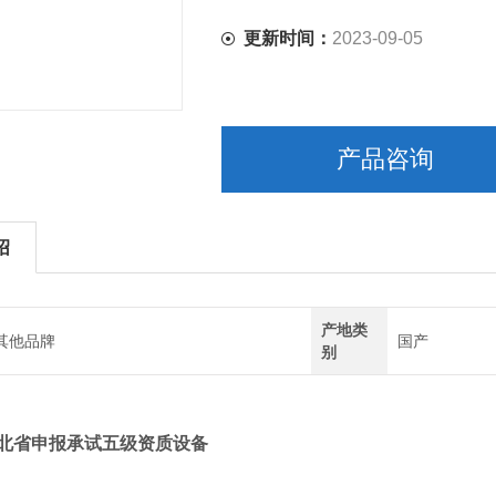
更新时间：
2023-09-05
产品咨询
绍
产地类
其他品牌
国产
别
北省申报承试五级资质设备