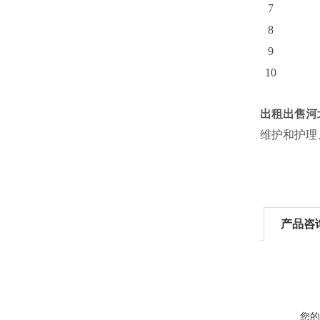
7
8
9
10
出租出售河
维护和护理
产品咨
您的