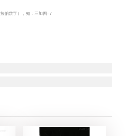
拉伯数字），如：三加四=7