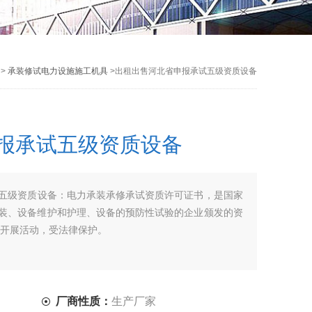
 >
承装修试电力设施施工机具
>出租出售河北省申报承试五级资质设备
报承试五级资质设备
五级资质设备：电力承装承修承试资质许可证书，是国家
装、设备维护和护理、设备的预防性试验的企业颁发的资
法开展活动，受法律保护。
厂商性质：
生产厂家