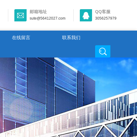
邮箱地址
QQ客服
sute@56412027.com
3056257979
在线留言
联系我们