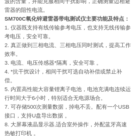
波的含量，并能克服相间干扰影响，正确测量边相避
雷器的阻性电流。
SM700C氧化锌避雷器带电测试仪
主要功能及特点：
1. 仪器既支持有线传输参考电压，也支持无线传输参
考电压，安全可靠。
2. 真正做到三相电流、三相电压同时测试，提高工作
效率。
3. 电流、电压传感器*隔离，安全可靠 。
4. *抗干扰设计，相间干扰可选自动补偿或禁止补
偿。
5. 内置高性能大容量锂离子电池，电池充满电连续运
行时间大于6小时，特别适合无电源场合。
7. 可存储500次测量数据，掉电不丢。配有一个USB
接口，支持U盘导出数据 。
8. 大屏幕液晶显示器,适合室外操作，外配蓝牙高速
热敏打印机 。