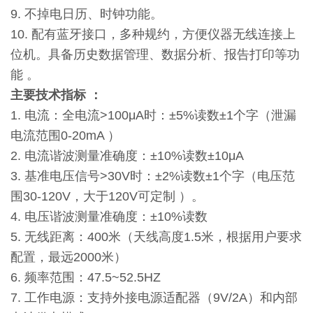
9. 不掉电日历、时钟功能。
10. 配有蓝牙接口，多种规约，方便仪器无线连接上
位机。具备历史数据管理、数据分析、报告打印等功
能 。
主要技术指标
：
1. 电流：全电流>100μA时：±5%读数±1个字（泄漏
电流范围0-20mA ）
2. 电流谐波测量准确度：±10%读数±10μA
3. 基准电压信号>30V时：±2%读数±1个字（电压范
围30-120V，大于120V可定制 ）。
4. 电压谐波测量准确度：±10%读数
5. 无线距离：400米（天线高度1.5米，根据用户要求
配置，最远2000米）
6. 频率范围：47.5~52.5HZ
7. 工作电源：支持外接电源适配器（9V/2A）和内部