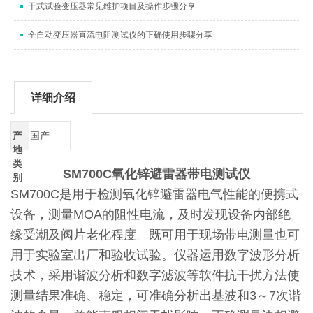
干式试验变压器常见维护项目及操作步骤分享
全自动变压器直流电阻测试仪的正确使用步骤分享
详细介绍
产
国产
地
类
SM700C氧化锌避雷器带电测试仪
别
SM700C是用于检测氧化锌避雷器电气性能的便携式
设备，测量MOA的阻性电流，及时发现设备内部绝
缘受潮及阀片老化程度。既可用于现场带电测量也可
用于实验室出厂和验收试验。仪器运用数字波形分析
技术，采用谐波分析和数字滤波等软件抗干扰方法使
测量结果准确、稳定，可准确分析出基波和3～7次谐