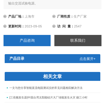
输出交流试验电源。
产品厂地：
上海市
厂商性质：
生产厂家
更新时间：
2023-09-05
访 问 量：
2547
产品咨询
联系我们
产品目录
点击展开+
相关文章
一文与您分享智能直流电阻测试仪的常见问题相应解决方法
[三倍频发生器]中国台湾太阳能硅片大厂绿能发生火灾 烧三小时