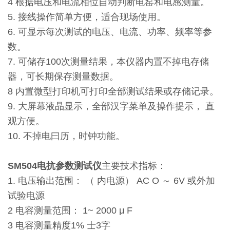
4 根据电压和电流相位自动判断电窑和电感测量。
5. 接线操作简单方便，适合现场使用。
6. 可显示每次测试的电压、电流、功率、频率等参
数。
7. 可储存100次测量结果，本仪器内置不掉电存储
器，可长期保存测量数据。
8 内置微型打印机可打印全部测试结果或存储记录。
9. 大屏幕液晶显示，全部汉字菜单及操作提示， 直
观方便。
10. 不掉电曰历，时钟功能。
SM504电抗参数测试仪
主要技术指标：
1. 电压输出范围： （ 内电源） AC O ～ 6V 或外加
试验电源
2 电容测量范围： 1~ 2000 μ F
3 电容测量精度1% 士3字