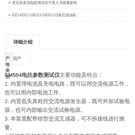
变压器直流电阻测试仪不受人为因素影响
DZJ-6DZJ-10DZJ-20DZJ-25真空滤油机
详细介绍
产
国产
地
类
SM504电抗参数测试仪
主要功能及特点：
别
1. 内置理电池及充电电路，既可以用交流电源工作，
也可以用内部电池工作。
2. 内置低失真程控交流电源发生器．既可外加试验电
源，也可内部输出交流试验电源。
3. 本装置配带钳型交流互感器，可不拆接线进行测
量。