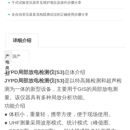
干式试验变压器常见维护项目及操作步骤分享
全自动变压器直流电阻测试仪的正确使用步骤分享
详细介绍
产
国产
地
类
JYPD局部放电检测仪(S3)
总体介绍
别
JYPD局部放电检测仪(S3)
是以特高频检测和超声检
测为一体的新型设备，主要用于GIS的局部放电测
量。该仪器具有多种局放分析功能。
功能介绍
● 体积小，重量轻，携带方便，便于现场使用。
● UHF测量采用波形模式、统计模式（峰值图、