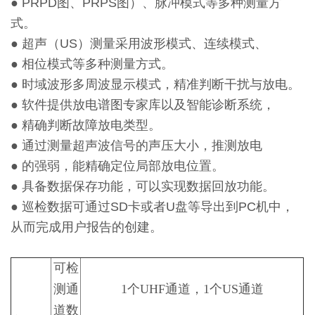
● PRPD图、PRPS图）、脉冲模式等多种测量方
式。
● 超声（US）测量采用波形模式、连续模式、
● 相位模式等多种测量方式。
● 时域波形多周波显示模式，精准判断干扰与放电。
● 软件提供放电谱图专家库以及智能诊断系统，
● 精确判断故障放电类型。
● 通过测量超声波信号的声压大小，推测放电
● 的强弱，能精确定位局部放电位置。
● 具备数据保存功能，可以实现数据回放功能。
● 巡检数据可通过SD卡或者U盘等导出到PC机中，
从而完成用户报告的创建。
可检
测通
1个UHF通道，1个US通道
道数