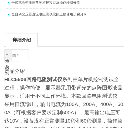
干式试验变压器常见维护项目及操作步骤分享
全自动变压器直流电阻测试仪的正确使用步骤分享
详细介绍
产
国产
地
类
产品介绍
别
HLC5506回路电阻测试仪
系列由单片机控制测试全
过程，操作简便。显示器采用带背光的点阵图形液晶
显示，适用于不同工作环境。本款回路电阻测试仪：
采用恒流输出，输出电流为100A、200A、400A、60
0A（可根据客户要求定制500A），最高输出电压可
达10V，设备没有正常测量10秒和60秒测量，操作简