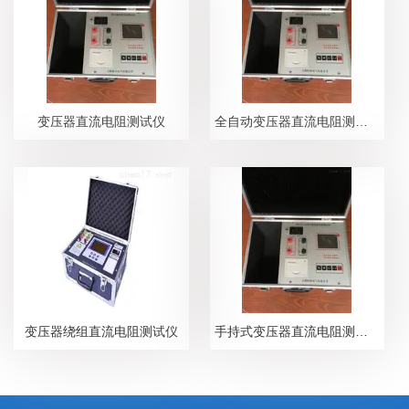
变压器直流电阻测试仪
全自动变压器直流电阻测试仪
变压器绕组直流电阻测试仪
手持式变压器直流电阻测试仪