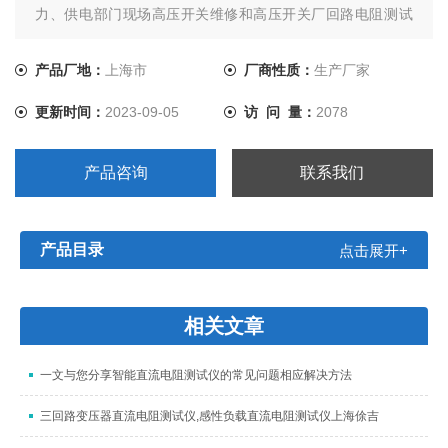
力、供电部门现场高压开关维修和高压开关厂回路电阻测试
的要求。
产品厂地：
上海市
厂商性质：
生产厂家
更新时间：
2023-09-05
访 问 量：
2078
产品咨询
联系我们
产品目录
点击展开+
相关文章
一文与您分享智能直流电阻测试仪的常见问题相应解决方法
三回路变压器直流电阻测试仪,感性负载直流电阻测试仪上海俆吉