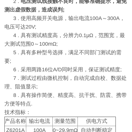
2 .
电压测试线接触不良时，能够准确提示，避免
测出虚假数据，造成误判;
3 . 使用高频开关电源，输出电流100A～300A，
电压可达20V;
4 . 具有测试精度高，分辨力0.1µΩ，范围宽，最
大测试范围0～100mΩ;
5 . 具有多种型号选择，满足不同部门测试的需
要;
6 . 采用两路16位A/D同时采用，保证测试精度;
7 . 测试过程由微机控制，自动完成自校、数据处
理、阻值显示;
8 . 具有操作简便、精度高、抗干扰、防震、携带
方便等特点.
技术指标：
产品名称
输出电流
测量范围
供电方式
Z6201A
100A
0~29.9mΩ
自动判断稳定