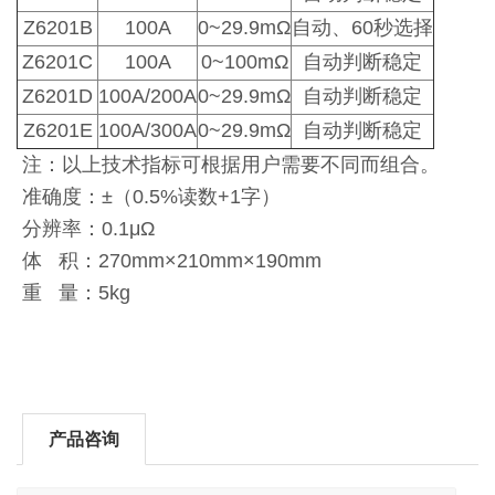
Z6201B
100A
0~29.9mΩ
自动、60秒选择
Z6201C
100A
0~100mΩ
自动判断稳定
Z6201D
100A/200A
0~29.9mΩ
自动判断稳定
Z6201E
100A/300A
0~29.9mΩ
自动判断稳定
注：以上技术指标可根据用户需要不同而组合。
准确度：±（0.5%读数+1字）
分辨率：0.1μΩ
体 积：270mm×210mm×190mm
重 量：5kg
产品咨询