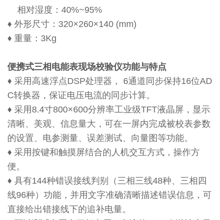
相对湿度：40%~95%
♦ 外形尺寸：320×260×140 (mm)
♦ 重量：3Kg
便携式三相电能表现场校验仪
功能与特点
♦ 采用高速浮点DSP处理器， 6通道同步保持16位AD
C转换器，保证电压电流的同步计算。
♦ 采用8.4寸800×600分辨率工业级TFT液晶屏，显示
清晰、美观、信息量大，可在一屏内完成被校表参数
的设置、电参测量、误差测试、向量图等功能。
♦ 采用按键和触摸屏结合的人机交互方式，操作方
便。
♦ 具有144种错误接线判别（三相三线48种、三相四
线96种）功能，并用文字准确清晰描述错误信息，可
直接给出错接线下的追补电量。