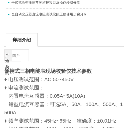
干式试验变压器常见维护项目及操作步骤分享
全自动变压器直流电阻测试仪的正确使用步骤分享
详细介绍
产
国产
地
类
便携式三相电能表现场校验仪
技术参数
别
♦ 电压测试范围：AC 50~450V
♦ 电流测试范围：
内置电流互感器：0.05A~5A(10A)
钳型电流互感器：可选5A、50A、100A、500A、1
500A
♦ 频率测试范围：45Hz~65Hz，准确度：±0.01Hz