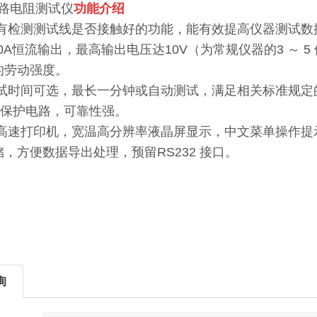
1回路电阻测试仪
功能介绍
具有检测测试线是否接触好的功能，能有效提高仪器测试数
00A恒流输出，最高输出电压达10V（为常规仪器的3 ～
的劳动强度。
测试时间可选，最长一分钟或自动测试，满足相关标准规定
的保护电路，可靠性强。
式高速打印机，宽温高分辨率液晶屏显示，中文菜单操作提
，方便数据导出处理，预留RS232 接口。
询