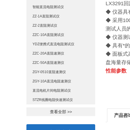
LX329
智能直流电阻测试仪
◆ 仪器
ZZ-1A直阻测试仪
◆ 采用1
ZZ-2直阻测试仪
测试人员
ZZC-10A直阻测试仪
◆ 仪器
YDZ便携式直流电阻测试仪
◆ 具有*
◆ 面板
ZZC-20A直阻速测仪
盘海量存储
ZZC-50A直阻速测仪
性能参数
ZGY-0510直阻速测仪
ZGY-10A直流电阻速测仪
直流电机片间电阻测试仪
STZR线圈电阻快速测试仪
查看全部 >>
产品咨