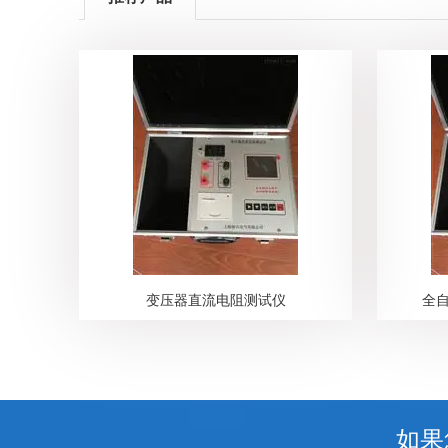
变压器直流电阻测试仪
全
如果