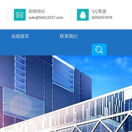
邮箱地址
QQ客服
sute@56412027.com
3056257979
在线留言
联系我们