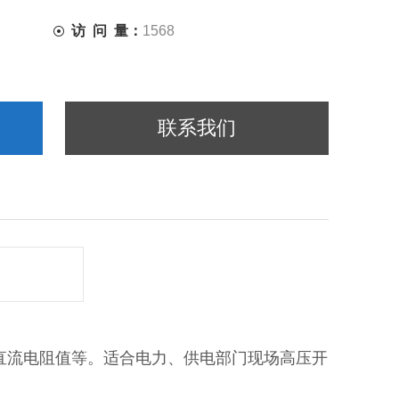
访 问 量：
1568
联系我们
直流电阻值等。适合电力、供电部门现场高压开