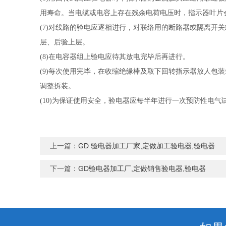
用寿命。当电缆或电容上存在残余电荷电压时，指示器叶
(7)
对线路的验电应逐相进行，对联络用的断路器或隔离开关
层、后验上层。
(8)
在电容器组上验电应待其放电完毕后再进行。
(9)
每次使用完毕，在收缩绝缘棒及取下回转指示器放人包装
调整拆装。
(10)
为保证使用安全，验电器应每半年进行一次预防性电气
上一篇：
GD 验电器加工厂家,定做加工验电器,验电器
下一篇：
GD验电器加工厂,定做销售验电器,验电器