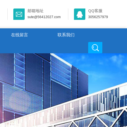
邮箱地址
QQ客服
sute@56412027.com
3056257979
在线留言
联系我们