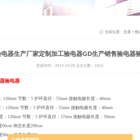
当前位置：
主页
>
技
验电器生产厂家定制加工验电器GD生产销售验电器
更新时间：2014-10-29 点击次数：1615
电器验电器
：
120mm
节数：
5
护环直径：
55mm
接触电极长度：
40mm
度：
120mm
节数：
5
护环直径：
55mm
接触电极长度：
40mm
度：
120mm
节数：
5
护环直径：
57mm
接触电极长度：
50mm
度
60cm
伸态长度
200cm
度
80cm
伸态长度
300cm