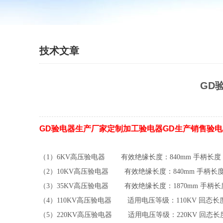
技术文章
GD
GD验电器生产厂家定制加工验电器GD生产销售验
（1
）
6KV
高压验电器 有效绝缘长度：
840mm
手柄长度
（2
）
10KV
高压验电器 有效绝缘长度：
840mm
手柄长
（3
）
35KV
高压验电器 有效绝缘长度：
1870mm
手柄长
（4
）
110KV
高压验电器 适用电压等级：
110KV
回态长
（5
）
220KV
高压验电器 适用电压等级：
220KV
回态长