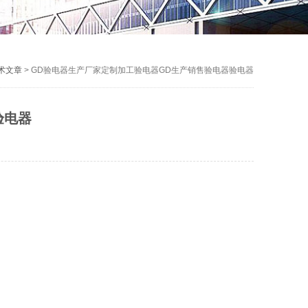
术文章
> GD验电器生产厂家定制加工验电器GD生产销售验电器验电器
验电器