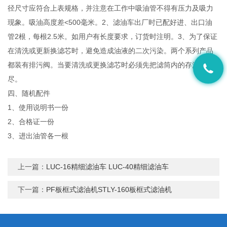
径尺寸应符合上表规格，并注意在工作中吸油管不得有压力及吸力
现象。吸油高度差<500毫米。2、滤油车出厂时已配好进、出口油
管2根，每根2.5米。如用户有长度要求，订货时注明。3、为了保证
在清洗或更新换滤芯时，避免造成油液的二次污染。两个系列产品
都装有排污阀。当要清洗或更换滤芯时必须先把滤筒内的存油排
尽。
四、随机配件
1、使用说明书一份
2、合格证一份
3、进出油管各一根
上一篇：
LUC-16精细滤油车 LUC-40精细滤油车
下一篇：
PF板框式滤油机STLY-160板框式滤油机