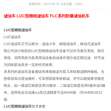
更新时间：2014-09-16 点击次数：1503
滤油车 LUC型精细滤油车 FLC系列防爆滤油机车
LUC型精细滤油车
LUC滤油车
LUC滤油车又可以称为：滤油小车，精细滤油车，移动式滤油车
我公司设计制造的LUC型精细滤油车设备可以作为液压系统、静压
系统、润滑系统与各类用油设备的油液作灌注或定期过滤。对节油
与回收脏油具有一定的经济效果。
本系列的滤油车设备都设有单级精滤与双几串联精滤两种规格。当
想获得高洁度油液时，可采用双级串联精滤。并可以根据要求随意
组合，如一级滤芯精度采用10微米，二级滤芯精度采用5微米或3微
米。这样组合后油液zui高过滤精度可达NSA5级、ISO440615/12
级。
LUC型精细滤油车
技术参数