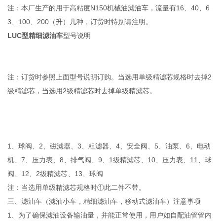
注：本厂生产的用于高粘度N150机械油滤油车，流量有16、40、6
3、100、200（升）几种，订货时特别请注明。
LUC型精细滤油车
型号说明
注：订货时参照上面型号说明订购。当选用单级精滤芯规格时去掉2
级精滤芯，当选用2级精滤芯时去掉单级精滤芯。
1、球阀、2、磁滤器、3、粗滤器、4、安全阀、5、油泵、6、电动
机、7、压力表、8、排气阀、9、1级精滤芯、10、压力表、11、球
阀、12、2级精滤芯、13、球阀
注：当选用单级精滤芯规格时①此二件不带。
三、滤油车（滤油小车，精细滤油车，移动式滤油车）注意事项
1、为了确保滤油设备输油量，并能正常使用，用户如自配油管管内