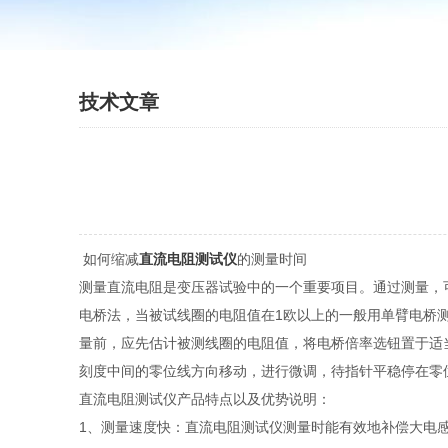
技术文章
如何缩减
直流电阻测试仪
的测量时间
测量直流电阻是变压器试验中的一个重要项目。通过测量，
电桥法，当被试线圈的电阻值在1欧以上的一般用单臂电桥
量前，应先估计被测线圈的电阻值，将电桥倍率选钮置于适
刻度中间的零位线方向移动，进行微调，待指针平稳停在零
直流电阻测试仪产品特点以及优势说明：
1、测量速度快：直流电阻测试仪测量时能有效地补偿大电