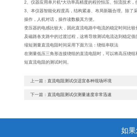
2、仪器应用单片机*大功率高精度的程控恒压、恒流技术
3、本仪器智能化程度高，结构紧凑、布局新颖合理。除了
操作，人机对话，操作读数极其方便。
变压器的电感比较大，因此直流电路中电流的稳定时间比较
及磁路各支路中的过渡过程，这将导致测试电流达到稳定值
缩短测量直流电阻时间采用下面方法：绕组串联法
在测量低压三角形连接绕组的直流电阻时，可以将高压绕组
短直流电阻的测试时间。
上一篇：
直流电阻测试仪适宜各种现场环境
下一篇：
直流电阻测试仪测量速度非常迅速
如果