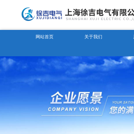
网站首页
关于我们